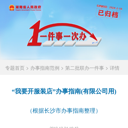
专题首页
>
办事指南范例
>
第二批联办一件事
>
详情
“我要开服装店”办事指南(有限公司用)
（根据长沙市办事指南整理）
2019-12-24 16:43