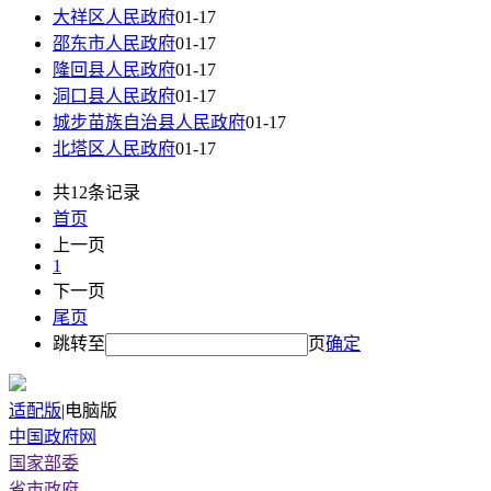
大祥区人民政府
01-17
邵东市人民政府
01-17
隆回县人民政府
01-17
洞口县人民政府
01-17
城步苗族自治县人民政府
01-17
北塔区人民政府
01-17
共12条记录
首页
上一页
1
下一页
尾页
跳转至
页
确定
适配版
|
电脑版
中国政府网
国家部委
省市政府