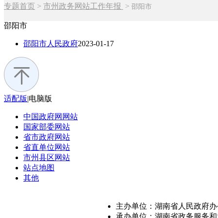
专题首页
>
市州政务网站工作年报
>
邵阳市
邵阳市
邵阳市人民政府
2023-01-17
适配版
|
电脑版
中国政府网
网站
国家部委
网站
省市政府
网站
省直单位
网站
市州县区
网站
站点地图
其他
主办单位：湖南省人民政府办
承办单位：湖南省政务服务和