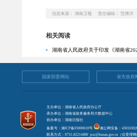
信息来源： 湖南卫视 责任编辑： 范博洋
相关阅读
湖南省人民政府关于印发《湖南省20
国家部委
网站
省市政府
主办单位：湖南省人民政府办公厅
承办单位：湖南省政务服务和大数据中心
协办单位：湖南日报社
备案号：湘ICP备05000618号
湘公网安备：430103020
联系方式：0731-82214480 jszc@hunan.gov.cn