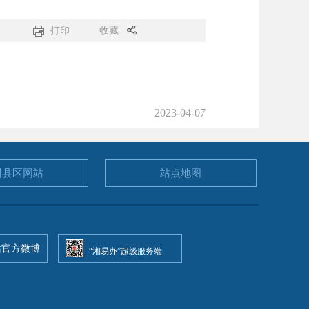
打印
收藏
2023-04-07
州县区
网站
站点地图
站官方微博
“湘易办”超级服务端