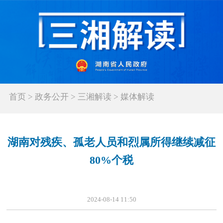
首页
>
政务公开
>
三湘解读
>
媒体解读
湖南对残疾、孤老人员和烈属所得继续减征
80%个税
2024-08-14 11:50