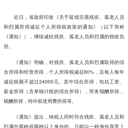
近日，省政府印发《关于延续完善残疾、孤老人员
和烈属所得减征个人所得税政策的通知》（以下简称
《通知》），继续减轻残疾、孤老人员和烈属的税收负
担。
《通知》明确，对残疾、孤老人员和烈属取得的综
合所得和经营所得，个人所得税减征80%，且每人每年
减征税额不超过24000元。其中综合所得，包括工资、
薪金所得（含单独计税的综合所得），劳务报酬所得，
稿酬所得，特许权使用费所得等。
《通知》提出，纳税人同时符合残疾、孤老人员和
烈属中两种或两种以上身份的，只能以一种身份享受上