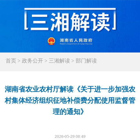
首页
>
政务公开
>
三湘解读
>
部门解读
湖南省农业农村厅解读《关于进一步加强农
村集体经济组织征地补偿费分配使用监督管
理的通知》
2026-05-29 08:49