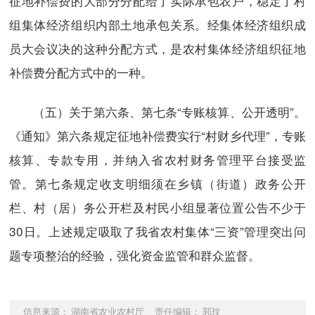
征地补偿费的大部分分配给了实际承包农户，稳定了村
组集体经济组织内部土地承包关系。经集体经济组织成
员大会议决的这种分配方式，是农村集体经济组织征地
补偿费分配方式中的一种。
（五）关于第六条、第七条“专账核算、公开透明”。
《通知》第六条规定征地补偿费实行“村财乡代理”，专账
核算、专款专用，并纳入省农村财务管理平台接受监
管。第七条规定收支明细须在乡镇（街道）政务公开
栏、村（居）务公开栏及村民小组显著位置公告不少于
30日。上述规定吸取了我省农村集体“三资”管理突出问
题专项整治的经验，强化资金监管和群众监督。
信息来源： 湖南省农业农村厅 责任编辑： 郭玟