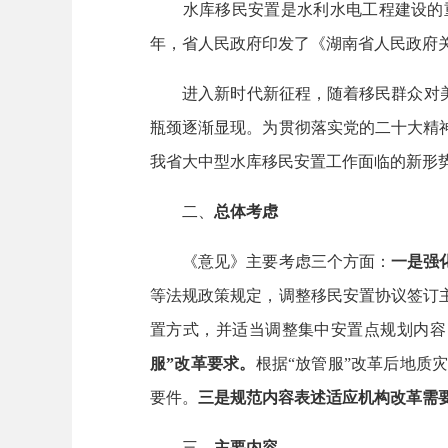
水库移民安置是水利水电工程建设的重要
年，省人民政府印发了《湖南省人民政府
进入新时代新征程，随着移民群众对美好
瓶颈逐渐显现。为贯彻落实党的二十大精
我省大中型水库移民安置工作面临的新形
二、
总体考虑
《意见》主要考虑三个方面：
一是强
等法规政策规定，调整移民安置协议签订
置方式，并适当调整集中安置点规划内容
服”改革要求。
根据“放管服”改革后地质
要件。
三是
规范内容表述适应机构改革需
三、
主要内容