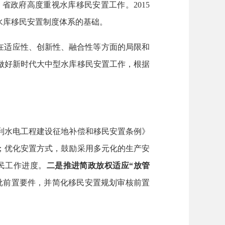
政府高度重视水库移民安置工作。2015
水库移民安置制度体系的基础。
在适应性、创新性、融合性等方面的局限和
做好新时代大中型水库移民安置工作，根据
利水电工程建设征地补偿和移民安置条例》
；优化安置方式，鼓励采用多元化的生产安
民工作进度。
二
是推进简政放权适应“放管
批前置要件，并简化移民安置规划审核前置
。