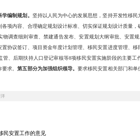
科学编制规划。
坚持以人民为中心的发展思想，坚持开发性移民
划各项内容、合理确定规划设计标准、切实保证规划设计质量，
实物调查细则审查、禁建通告发布、安置规划大纲审批、安置规
安置协议签订、项目资金年度计划管理、移民安置进度管理、移
监管、后期扶持人口登记审核等8项移民安置实施阶段的主要工
作要求。
第五部分为
加强组织领导。
要求移民安置相关部门和单
博洋
移民安置工作的意见