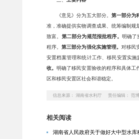
《意见》分为五大部分。
第一部分为
准，准确提供实物调查成果、统筹编制规
致富。
第二部分为
规范报批程序。
明确了
程序。
第三部分为
强化实施管理。
对移民
安置档案管理和统计工作、移民安置实施
收。
明确了移民安置验收的程序和具体工
区和移民安置区社会和谐稳定。
信息来源： 湖南省水利厅 责任编辑： 范
相关阅读
湖南省人民政府关于做好大中型水库