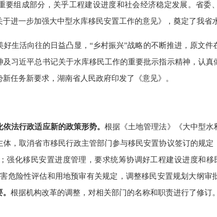
组成部分，关乎工程建设进度和社会经济稳定发展。省委、省
关于进一步加强大中型水库移民安置工作的意见》，奠定了我省
生活向往的日益凸显，“乡村振兴”战略的不断推进，原文件
神及习近平总书记关于水库移民工作的重要批示指示精神，认真
势新任务新要求，湖南省人民政府印发了《意见》。
化依法行政适应新的政策形势
。
根据《土地管理法》《大中型水
主体，取消省市移民行政主管部门参与移民安置协议签订的规定
；强化移民安置进度管理，要求统筹协调好工程建设进度和移
灾害危险性评估和用地预审有关规定，调整移民安置规划大纲审
要。
根据机构改革的调整，对相关部门的名称和职责进行了修订