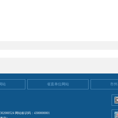
网站
省直单位网站
市州
2000524
网站标识码：4300000001