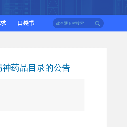
诉求
口袋书
精神药品目录的公告