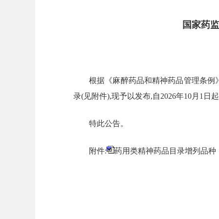
国家药监
根据《麻醉药品和精神药品管理条例
录(见附件),现予以发布,自2026年10月1日
特此公告。
附件:
药用类精神药品目录增列品种