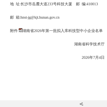
地 址:长沙市岳麓大道233号科技大厦 邮 编:410013
邮 箱:hnst-jg@kjt.hunan.gov.cn
附件:
湖南省2026年第一批拟入库科技型中小企业名单
湖南省科学技术厅
2026年7月4日