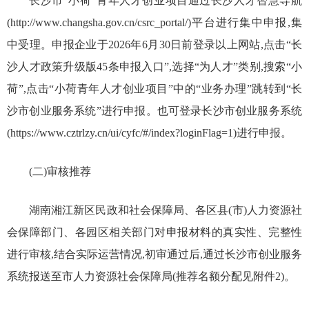
长沙市“小荷”青年人才创业项目通过长沙人才智慧导航
(http://www.changsha.gov.cn/csrc_portal/)平台进行集中申报,集
中受理。申报企业于2026年6月30日前登录以上网站,点击“长
沙人才政策升级版45条申报入口”,选择“为人才”类别,搜索“小
荷”,点击“小荷青年人才创业项目”中的“业务办理”跳转到“长
沙市创业服务系统”进行申报。也可登录长沙市创业服务系统
(https://www.cztrlzy.cn/ui/cyfc/#/index?loginFlag=1)进行申报。
(二)审核推荐
湖南湘江新区民政和社会保障局、各区县(市)人力资源社
会保障部门、各园区相关部门对申报材料的真实性、完整性
进行审核,结合实际运营情况,初审通过后,通过长沙市创业服务
系统报送至市人力资源社会保障局(推荐名额分配见附件2)。