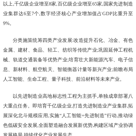
以上,千亿级企业增至8家,百亿级企业增至65家,国家先进制造
业集群达6至7个,数字经济核心产业增加值占GDP比重升至
9%。
分类施策统筹四类产业发展:改造提升石化、冶金、有色
金属、建材、食品、轻工、纺织等传统产业;巩固延伸工程机
械、轨道交通装备等优势产业;培育壮大新能源汽车、电子信
息、新材料、航空航天、智能衡器计量等新兴产业;前瞻布局
人工智能、生命工程、量子科技、前沿材料等未来产业。
以先进制造业高地标志性工程为主抓手,单独成章部署八
大重点任务。即培育千亿级企业,打造先进制造业产业集群,拓
展深化北斗规模应用,实施“人工智能+先进制造”行动,推动绿
色低碳安全发展,全面塑造融合发展新优势,构建区域产业协调
发展格局,持续优化产业发展生态。