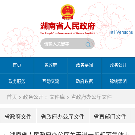
Int'l Versions
首页
省政府
政务要闻
政务公开
政务服务
互动交流
政府数据
锦绣潇湘
首页
>
政务公开
>
文件库
>
省政府办公厅文件
省政府文件
省政府办公厅文件
省直部门文件
省政府规章
湖南省人民政府办公厅关于进一步规范集体土