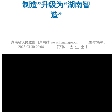
制造”升级为“湖南智
造”
湖南省人民政府门户网站 www.hunan.gov.cn
发布时间：
2025-03-30 20:04
【字体：
大
中
小
】