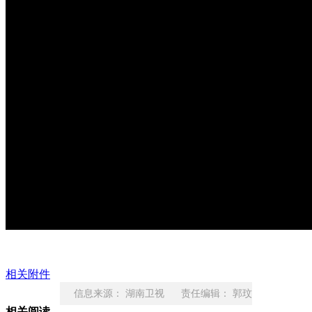
相关附件
信息来源： 湖南卫视 责任编辑： 郭玟
相关阅读