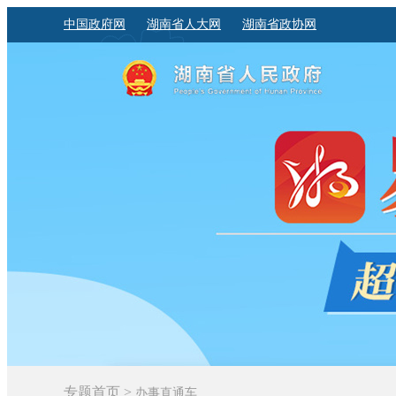
中国政府网
湖南省人大网
湖南省政协网
专题首页
>
办事直通车