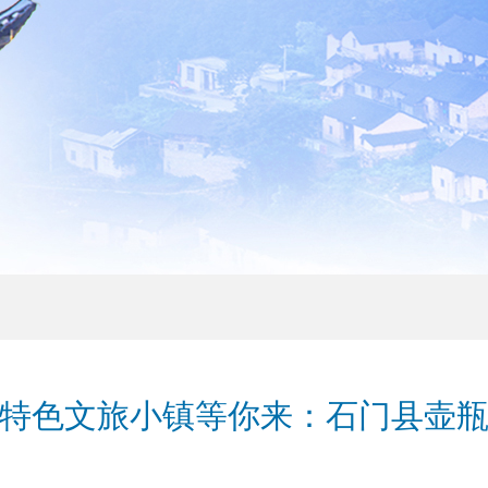
特色文旅小镇等你来：石门县壶