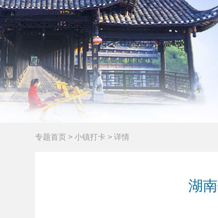
专题首页
>
小镇打卡
>
详情
湖南