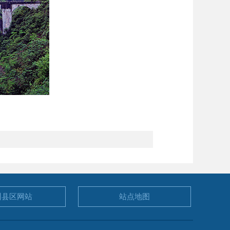
州县区
网站
站点地图