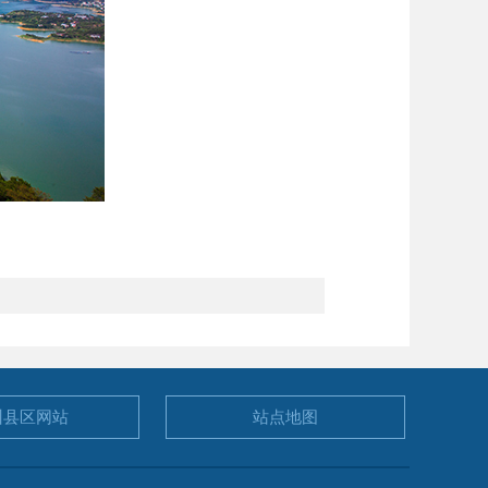
州县区
网站
站点地图