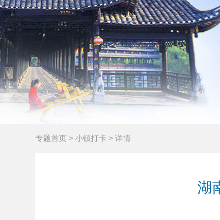
专题首页
>
小镇打卡
>
详情
湖