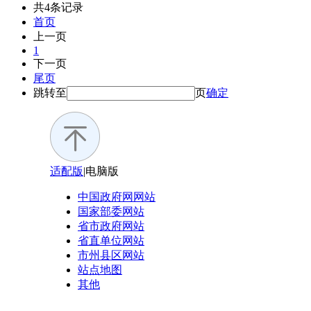
共4条记录
首页
上一页
1
下一页
尾页
跳转至
页
确定
适配版
|
电脑版
中国政府网
网站
国家部委
网站
省市政府
网站
省直单位
网站
市州县区
网站
站点地图
其他