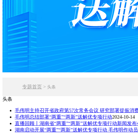
专题首页
>
头条
头条
毛伟明主持召开省政府第57次常务会议 研究部署提振消
毛伟明总结部署“两重”“两新”送解优专项行动
2024-10-14
直播回顾丨湖南省“两重”“两新”送解优专项行动新闻发布
湖南启动开展“两重”“两新”送解优专项行动 毛伟明作动