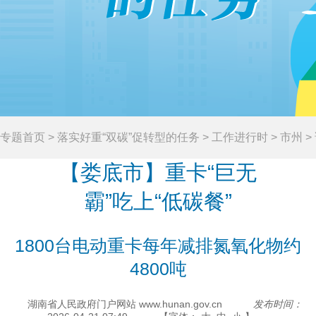
专题首页
>
落实好重“双碳”促转型的任务
>
工作进行时
>
市州
>
【娄底市】重卡“巨无
霸”吃上“低碳餐”
1800台电动重卡每年减排氮氧化物约
4800吨
湖南省人民政府门户网站 www.hunan.gov.cn
发布时间：