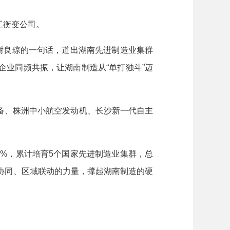
工衡变公司。
谢良琼的一句话，道出湖南先进制造业集群
业同频共振，让湖南制造从“单打独斗”迈
、株洲中小航空发动机、长沙新一代自主
.7%，累计培育5个国家先进制造业集群，总
协同、区域联动的力量，撑起湖南制造的硬