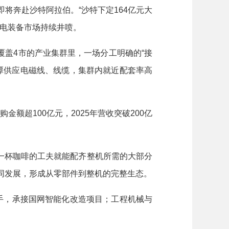
将奔赴沙特阿拉伯。“沙特下定164亿元大
变电装备市场持续井喷。
盖4市的产业集群里，一场分工明确的“接
湘潭供应电磁线、线缆，集群内就近配套率高
超100亿元，2025年营收突破200亿
一杯咖啡的工夫就能配齐整机所需的大部分
协同发展，形成从零部件到整机的完整生态。
手，承接国网智能化改造项目；工程机械与