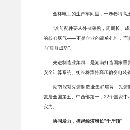
金杯电工的生产车间里，一卷卷特高压
“以前配件要从外省采购，周期长、成本
的核心底气——不是企业的简单扎堆，而
向“集群成势”。
先进制造业集群，是湖南打造国家重要
安全计算系统、衡长株潭特高压输变电装备
湖南深耕先进制造业集群培育，先进制造业占
数居全国第五、中西部第一，22个国家
实力。
协同发力，撑起经济增长“千斤顶”