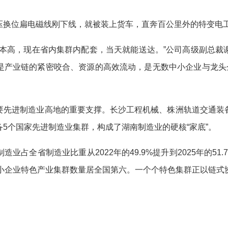
换位扁电磁线刚下线，就被装上货车，直奔百公里外的特变电
高，现在省内集群内配套，当天就能送达。”公司高级副总裁
是产业链的紧密咬合、资源的高效流动，是无数中小企业与龙头企
先进制造业高地的重要支撑。长沙工程机械、株洲轨道交通装备
5个国家先进制造业集群，构成了湖南制造业的硬核“家底”。
全省制造业比重从2022年的49.9%提升到2025年的51
中小企业特色产业集群数量居全国第六。一个个特色集群正以链式