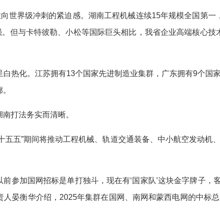
向世界级冲刺的紧迫感。湖南工程机械连续15年规模全国第一
0强。但与卡特彼勒、小松等国际巨头相比，我省企业高端核心
化。江苏拥有13个国家先进制造业集群，广东拥有9个国家先进
廊。
南打法务实而清晰。
五五”期间将推动工程机械、轨道交通装备、中小航空发动机、
前参加国网招标是单打独斗，现在有‘国家队’这块金字牌子，
人晏衡华介绍，2025年集群在国网、南网和蒙西电网的中标总