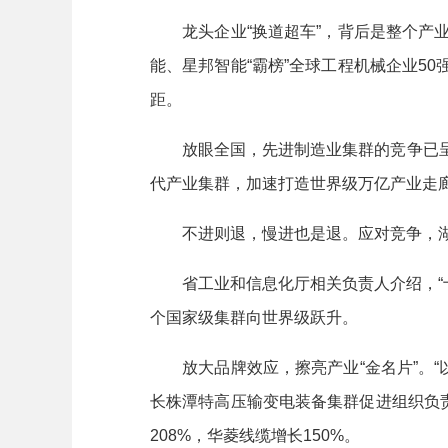
龙头企业“换道超车”，背后是整个产业
能、星邦智能“霸榜”全球工程机械企业5
距。
放眼全国，先进制造业集群的竞争已呈白热
代产业集群，加速打造世界级万亿产业走
不进则退，慢进也是退。应对竞争，湖
省工业和信息化厅相关负责人介绍，“十
个国家级集群向世界级跃升。
放大品牌效应，擦亮产业“金名片”。“以
长株潭特高压输变电装备集群促进组织负责
208%，华菱线缆增长150%。