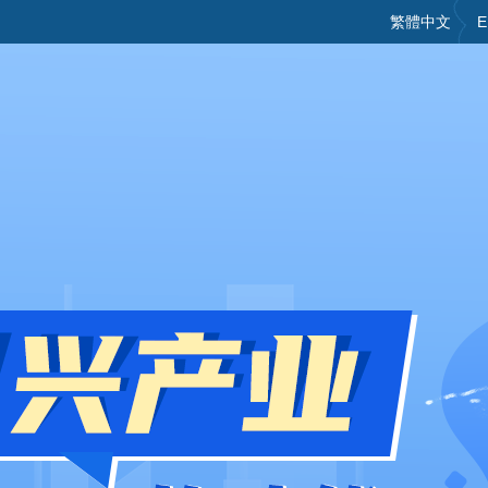
繁體中文
E