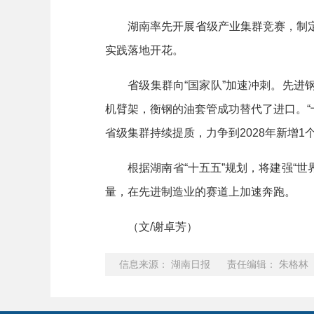
湖南率先开展省级产业集群竞赛，制定
实践落地开花。
省级集群向“国家队”加速冲刺。先进钢
机臂架，衡钢的油套管成功替代了进口。“
省级集群持续提质，力争到2028年新增1
根据湖南省“十五五”规划，将建强“世界
量，在先进制造业的赛道上加速奔跑。
（文/谢卓芳）
信息来源： 湖南日报 责任编辑： 朱格林