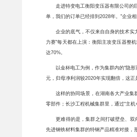
走进特变电工衡阳变压器有限公司的巨型厂
单，我们的订单已经排到2028年。”企
企业的底气，不仅来自自身的技术实力，
力赛”每天都在上演：衡阳主攻变压器整机
达70%。
以金杯电工为例，作为集群内的“隐形冠军
元，归母净利润较2020年实现翻倍，这
这样的协同场景，在湖南各大产业集群中
零部件；长沙工程机械集群里，通过“主机
更难得的是，集群之间打破壁垒、双向“
先进钢铁材料集群的特钢产品精准对接，