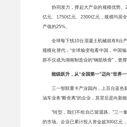
协同发力，撑起大产业的规模优势。20
亿元、1750亿元、2300亿元，规模均
产值的25%。
全球每下线10台混凝土机械就有8台产自
规模化替代；“全球输变电看中国，中国输
群不仅成为湖南制造业的“钢筋铁骨”，更撑
能级跃升，从“全国第一”迈向“世界一
三一智联重卡产业园内，上百台蓝色新能
油车业务“断舍离”的企业，其背后是向新能
“转型，我们不给自己留退路。”三一集
的市场。企业已累计投入资金超300亿元