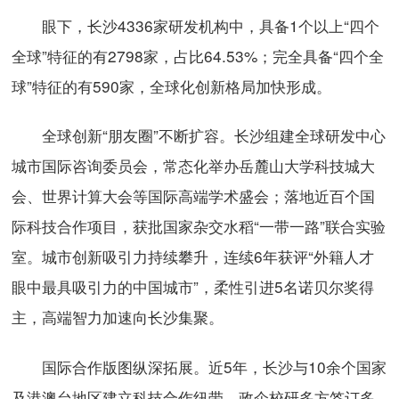
眼下，长沙4336家研发机构中，具备1个以上“四个
全球”特征的有2798家，占比64.53%；完全具备“四个全
球”特征的有590家，全球化创新格局加快形成。
全球创新“朋友圈”不断扩容。长沙组建全球研发中心
城市国际咨询委员会，常态化举办岳麓山大学科技城大
会、世界计算大会等国际高端学术盛会；落地近百个国
际科技合作项目，获批国家杂交水稻“一带一路”联合实验
室。城市创新吸引力持续攀升，连续6年获评“外籍人才
眼中最具吸引力的中国城市”，柔性引进5名诺贝尔奖得
主，高端智力加速向长沙集聚。
国际合作版图纵深拓展。近5年，长沙与10余个国家
及港澳台地区建立科技合作纽带，政企校研多方签订多