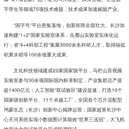
字孪生等领域75项技术难题，技术成果加速赋能产业。
“国字号”平台密集落地，创新矩阵全面壮大。长沙加
速构建“1+2”国家实验室体系，岳麓山实验室实体化运
行；省“4+4科创工程”集聚3000余名科研人才，取得镉低
积累水稻等100余项重大成果。
文化科技领域建成22家国家级平台，马栏山音视频
实验室参与30余项国际国内标准制定，产业集群总产值
超1400亿元；人工智能“双试验区”建设提速，打造10个
国家级创新平台、11个卓越工厂，全国首个芯片适配型
鸿蒙生态（长沙）创新中心揭牌运营；国家超算长沙中
心天河系统实现小数据图计算能效“世界三连冠”，大飞机
地面动力学试验平台完成联调联试……