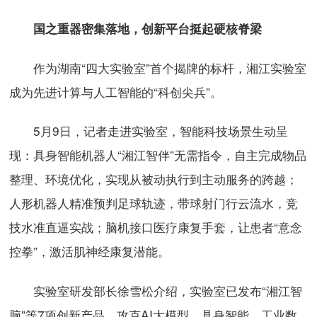
国之重器密集落地，创新平台挺起硬核脊梁
作为湖南“四大实验室”首个揭牌的标杆，湘江实验室
成为先进计算与人工智能的“科创尖兵”。
5月9日，记者走进实验室，智能科技场景生动呈
现：具身智能机器人“湘江智伴”无需指令，自主完成物品
整理、环境优化，实现从被动执行到主动服务的跨越；
人形机器人精准预判足球轨迹，带球射门行云流水，竞
技水准直逼实战；脑机接口医疗康复手套，让患者“意念
控拳”，激活肌神经康复潜能。
实验室研发部长徐雪松介绍，实验室已发布“湘江智
脑”等7项创新产品，攻克AI大模型、具身智能、工业数