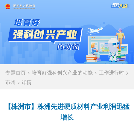
专题首页
>
培育好强科创兴产业的动能
>
工作进行时
>
市州
>
详情
【株洲市】株洲先进硬质材料产业利润迅猛
增长