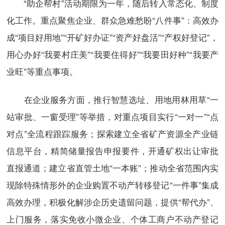
“助企帮村”活动期限为一年，随后转入常态化、制度
化工作。重点聚焦企业、群众急难愁盼“八件事”：高效办
成“项目好用地”“开矿好办证”“资产好盘活”“产权好登记”，
用心办好“我要村庄美”“我要住得好”“我要田好种”“我要产
业旺”等重点事项。
在企业服务方面，推行智慧选址、用地用林用草“一
站审批、一窗受理”等举措，对重点项目实行“一对一”“点
对点”全流程跟踪服务；探索建立全省矿产资源全产业链
信息平台，精简储量报告申报要件，开通矿权出让审批
直报通道；建立省直管土地“一本账”；推动全省范围内实
现除特殊情形外的企业购置不动产转移登记“一件事”集成
高效办理，积极化解涉企历史遗留问题，提供“帮代办”、
上门服务，落实免收小微企业、个体工商户不动产登记