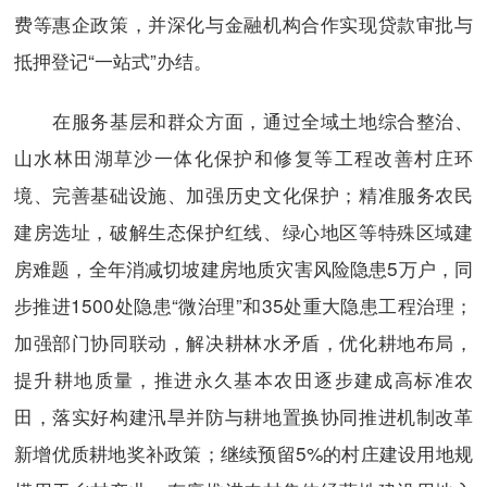
费等惠企政策，并深化与金融机构合作实现贷款审批与
抵押登记“一站式”办结。
在服务基层和群众方面，通过全域土地综合整治、
山水林田湖草沙一体化保护和修复等工程改善村庄环
境、完善基础设施、加强历史文化保护；精准服务农民
建房选址，破解生态保护红线、绿心地区等特殊区域建
房难题，全年消减切坡建房地质灾害风险隐患5万户，同
步推进1500处隐患“微治理”和35处重大隐患工程治理；
加强部门协同联动，解决耕林水矛盾，优化耕地布局，
提升耕地质量，推进永久基本农田逐步建成高标准农
田，落实好构建汛旱并防与耕地置换协同推进机制改革
新增优质耕地奖补政策；继续预留5%的村庄建设用地规