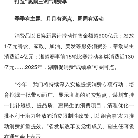
打造“惠购三湘”消费季
季季有主题、月月有亮点、周周有活动
消费品以旧换新累计带动销售金额超900亿元；发放
1亿元餐饮、家政、加油、美发等服务消费券，带动民生
消费近4亿元；湘超赛事前15轮比赛带动各类消费近130
亿元……2025年，湖南促消费“成绩单”可圈可点。
“今年，我们将持续深入实施提振消费专项行动，培
育挖掘一批带动面广、显示度高的消费热点，谋划支持
一批补短板、提品质、惠民生的消费项目，清理优化一
批不利于潜力释放的消费限制性政策，以‘组合拳’发力推
动消费扩量提效。”省发展改革委党组成员、副主任蒋俊
在通气会上表示。