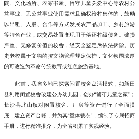
院、文化场所、农家书屋、留守儿童关爱中心等农村公
益事业。无公益事业使用需求且确权给村集体的，鼓励
以出租、入股、合作等方式发展农产品加工、乡村旅游
等特色产业，或交易处置变现用于偿还村级债务。破损
严重、无修复价值的校舍，经安全鉴定后依法拆除。历
史老校属于文物的按文物管理规定保护，文化氛围浓厚
的可改造为革命传统教育或红色旅游基地。
此前，我省多地已探索闲置校舍盘活模式，如新田
县利用闲置校舍改建公办幼儿园，创办“留守儿童之家”；
长沙县北山镇对闲置校舍、厂房等资产进行了全面摸
底，建立资产台账，并为其“量体裁衣”，编制了专属招商
手册，进行精准推介，为全省积累了实践经验。