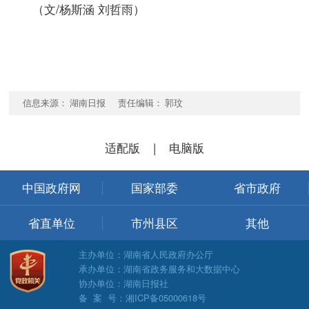
（文/杨斯涵 刘哲雨）
信息来源： 湖南日报 责任编辑： 郭玟
适配版
|
电脑版
中国政府网
国家部委
省市政府
省直单位
市州县区
其他
主办单位：湖南省人民政府办公厅
承办单位：湖南省政务服务和大数据中心
协办单位：湖南日报社
备 案 号：湘ICP备05000618号