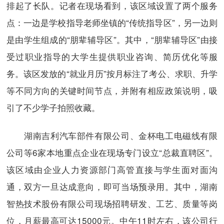
排起了长队。记者在现场看到，该区域设置了两个服务
点：一边是学校指导老师坐镇的“传统指导区”，另一边则
是由学生组成的“朋辈辅导区”。其中，“朋辈辅导区”由接
受过职业指导的大学生提供职业咨询、简历优化等服
务。该区发放的“就业月历”按月标注了考公、求职、升学
等不同方向的关键时间节点，并附有相应政策说明，吸
引了不少学子拍照收藏。
湖南吉利汽车部件有限公司、金杯电工电磁线有限
公司等6家本地重点企业在现场专门设立“总裁直聘区”。
该区域由企业人力资源部门高管直接与学生面对面沟
通，双方一旦达成意向，即可当场预录用。其中，湖南
智热技术股份有限公司现场招聘研发、工艺、质量等岗
位，月薪最高可达15000元。中午11时左右，该公司行