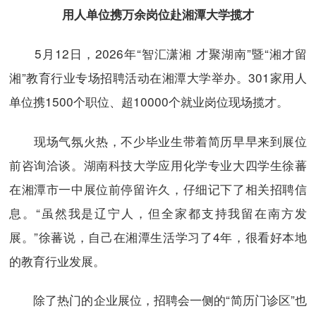
用人单位携万余岗位赴湘潭大学揽才
5月12日，2026年“智汇潇湘 才聚湖南”暨“湘才留
湘”教育行业专场招聘活动在湘潭大学举办。301家用人
单位携1500个职位、超10000个就业岗位现场揽才。
现场气氛火热，不少毕业生带着简历早早来到展位
前咨询洽谈。湖南科技大学应用化学专业大四学生徐蕃
在湘潭市一中展位前停留许久，仔细记下了相关招聘信
息。“虽然我是辽宁人，但全家都支持我留在南方发
展。”徐蕃说，自己在湘潭生活学习了4年，很看好本地
的教育行业发展。
除了热门的企业展位，招聘会一侧的“简历门诊区”也