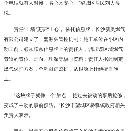
个电话就有人对接，省心又安心。”望城区居民刘大爷
说。
责任“上墙”更要“上心”。依托信息牌，长沙新奥燃气
有限公司建立了一套源头管控机制：施工单位在小区内
动工前，必须联系信息牌上的责任人，调取该区域燃气
管道的管位、走向、埋深等核心资料；责任人据此制定
燃气保护方案，全程跟踪监护，从根源上杜绝擅自施
工。
“这块牌子就像一个‘触点’，把过去被动的事后抢修，
变成了主动的事前预防。”长沙市望城区桥驿镇政府相关
负责人表示。
目前，燃气安全服务信息牌正在长沙市近2000个居