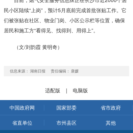
民小区陆续“上岗”，预计5月底前完成首批张贴工作。它
们被张贴在社区、物业门岗、小区公示栏等位置，确保
居民和施工方“看得见、找得到、用得上”。
（文/刘韵霞 黄明奇）
信息来源： 湖南日报 责任编辑： 唐媛
适配版
|
电脑版
中国政府网
国家部委
省市政府
省直单位
市州县区
其他