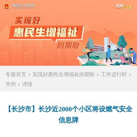
专题首页
>
实现好惠民生增福祉的期盼
>
工作进行时
>
市州
>
详情
【长沙市】长沙近2000个小区将设燃气安全
信息牌