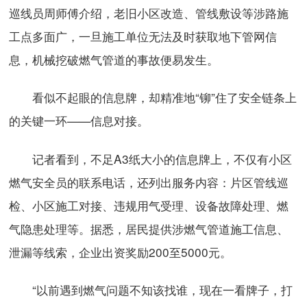
巡线员周师傅介绍，老旧小区改造、管线敷设等涉路施
工点多面广，一旦施工单位无法及时获取地下管网信
息，机械挖破燃气管道的事故便易发生。
看似不起眼的信息牌，却精准地“铆”住了安全链条上
的关键一环——信息对接。
记者看到，不足A3纸大小的信息牌上，不仅有小区
燃气安全员的联系电话，还列出服务内容：片区管线巡
检、小区施工对接、违规用气受理、设备故障处理、燃
气隐患处理等。据悉，居民提供涉燃气管道施工信息、
泄漏等线索，企业出资奖励200至5000元。
“以前遇到燃气问题不知该找谁，现在一看牌子，打