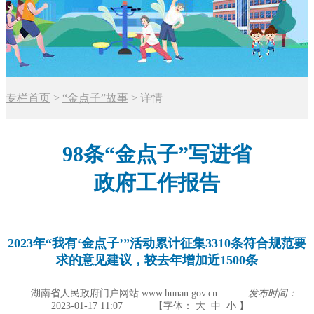
专栏首页
>
“金点子”故事
>
详情
98条“金点子”写进省
政府工作报告
2023年“我有‘金点子’”活动累计征集3310条符合规范要
求的意见建议，较去年增加近1500条
湖南省人民政府门户网站 www.hunan.gov.cn
发布时间：
2023-01-17 11:07
【字体：
大
中
小
】