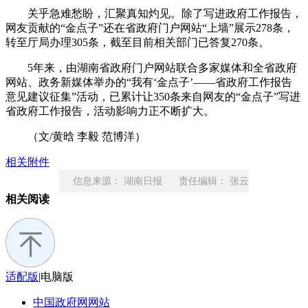
关乎急难愁盼，汇聚真知灼见。除了写进政府工作报告，
网友贡献的“金点子”还在省政府门户网站“上墙”展示278条，
转至厅局办理305条，截至目前相关部门已答复270条。
5年来，由湖南省政府门户网站联合多家媒体和全省政府
网站、政务新媒体举办的“我有‘金点子’——省政府工作报告
意见建议征集”活动，已累计让350条来自网友的“金点子”写进
省政府工作报告，活动影响力正不断扩大。
（文/黄晗 李毅 范博洋）
相关附件
信息来源： 湖南日报 责任编辑： 张云
相关阅读
荻
适配版
|
电脑版
中国政府网
网站