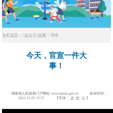
专栏首页
>
“金点子”故事
>
详情
今天，官宣一件大
事！
湖南省人民政府门户网站 www.hunan.gov.cn
发布时间：
2021-12-01 15:55
【字体：
大
中
小
】