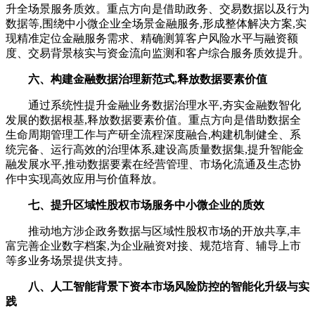
升全场景服务质效。重点方向是借助政务、交易数据以及行为
数据等,围绕中小微企业全场景金融服务,形成整体解决方案,实
现精准定位金融服务需求、精确测算客户风险水平与融资额
度、交易背景核实与资金流向监测和客户综合服务质效提升。
六、构建金融数据治理新范式,释放数据要素价值
通过系统性提升金融业务数据治理水平,夯实金融数智化
发展的数据根基,释放数据要素价值。重点方向是借助数据全
生命周期管理工作与产研全流程深度融合,构建机制健全、系
统完备、运行高效的治理体系,建设高质量数据集,提升智能金
融发展水平,推动数据要素在经营管理、市场化流通及生态协
作中实现高效应用与价值释放。
七、提升区域性股权市场服务中小微企业的质效
推动地方涉企政务数据与区域性股权市场的开放共享,丰
富完善企业数字档案,为企业融资对接、规范培育、辅导上市
等多业务场景提供支持。
八、人工智能背景下资本市场风险防控的智能化升级与实
践