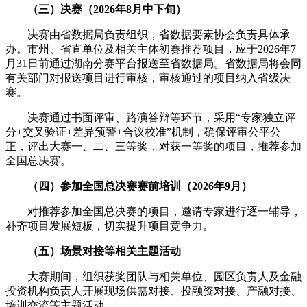
（三）决赛（2026年8月中下旬）
决赛由省数据局负责组织，省数据要素协会负责具体承
办。市州、省直单位及相关主体初赛推荐项目，应于2026年7
月31日前通过湖南分赛平台报送至省数据局。省数据局将会同
有关部门对报送项目进行审核，审核通过的项目纳入省级决
赛。
决赛通过书面评审、路演答辩等环节，采用“专家独立评
分+交叉验证+差异预警+合议校准”机制，确保评审公平公
正，评出大赛一、二、三等奖，对获一等奖的项目，推荐参加
全国总决赛。
（四）参加全国总决赛赛前培训（2026年9月）
对推荐参加全国总决赛的项目，邀请专家进行逐一辅导，
补齐项目发展短板，切实提升项目竞争力。
（五）场景对接等相关主题活动
大赛期间，组织获奖团队与相关单位、园区负责人及金融
投资机构负责人开展现场供需对接、投融资对接、产融对接、
培训交流等主题活动。