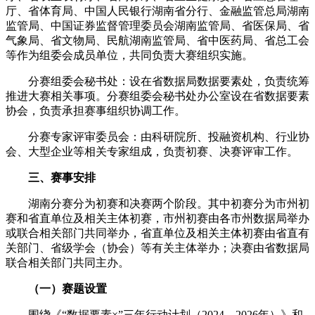
厅、省体育局、中国人民银行湖南省分行、金融监管总局湖南
监管局、中国证券监督管理委员会湖南监管局、省医保局、省
气象局、省文物局、民航湖南监管局、省中医药局、省总工会
等作为组委会成员单位，共同负责大赛组织实施。
分赛组委会秘书处：设在省数据局数据要素处，负责统筹
推进大赛相关事项。分赛组委会秘书处办公室设在省数据要素
协会，负责承担赛事组织协调工作。
分赛专家评审委员会：由科研院所、投融资机构、行业协
会、大型企业等相关专家组成，负责初赛、决赛评审工作。
三、赛事安排
湖南分赛分为初赛和决赛两个阶段。其中初赛分为市州初
赛和省直单位及相关主体初赛，市州初赛由各市州数据局举办
或联合相关部门共同举办，省直单位及相关主体初赛由省直有
关部门、省级学会（协会）等有关主体举办；决赛由省数据局
联合相关部门共同主办。
（一）赛题设置
围绕《“数据要素×”三年行动计划（2024—2026年）》和