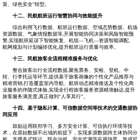
策、绿色安全”转型。
十二、民航航班运行智慧协同与效能提升
综合利用飞行数据、航班运行数据、空域态势数据、机场
资源数据、气象情报数据等,开展智能协同决策和风险智能预
警,实现航班延误下智能恢复、机组—飞机—资源智能调配、
航网规划与计划编排优化,提升航班运行质量与效率。
十三、民航旅客全流程精准服务与优化
整合旅客出行全流程数据,聚焦票务、安检、登机、中
转、行李托运等环节,提供基于旅客画像的个性化产品推荐与
精准营销,打造覆盖室内导航、航班动态精准推送及个性化商
业服务的伴随式体验,实现全行程旅客服务资源精准触达,提升
旅客服务满意度,真正做到“人享其行”。
十四、
基于隐私计算、可信数据空间等技术的交通数据协
同应用
鼓励运用联邦学习、多方安全计算、可信执行环境等技
术，在原始数据不出域的前提下，实现多源数据跨主体协同分
析，支撑多式联运、联合治超、安全监测等应用场景，形成可