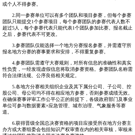
或个人不得参赛。
2.同一参赛单位可以有多个团队和项目参赛，但每个参赛
团队只能提交1个参赛项目，每个参赛团队的参赛代表人数不
超过5人，每个参赛代表只能代表1个团队参加比赛。报名截止
之后，参赛代表不可更改。
3.参赛团队仅能选择一个地方分赛报名参赛，并需遵守所
报名地方分赛的赛事要求和安排，不得重复参赛。
4.参赛团队需遵守大赛规则，对所有信息的准确性和真实
性负责，一经发现虚假信息将取消参赛资格。参赛团队名称需
符合法律法规、公序良俗相关规定。
5.各地方分赛相关组织企业及其下属分公司、子公司、控
股公司、母公司均不得在相应地方参赛，否则参赛成绩无效。
在确保赛事评审工作公平公正的前提下，各级政府部门及事业
单位可参与数据要素×应急管理、城市治理、气象服务等赛
道。
6.获得晋级全国总决赛资格的项目应接受所在地方分赛主
办方或大赛组委会包括知识产权审查在内的相关审核，审核未