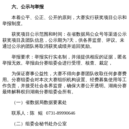
六、公示与举报
本着公平、公正、公开的原则，大赛实行获奖项目公示和
举报制度。
获奖项目公示范围和时间：在省数据局公众号等渠道公示
获奖项目及团队信息，公示期为7天，供各界监督、评议。未
通过公示的团队将取消获奖成绩并追回奖励。
举报要求：举报实行实名制，并须提供相应的证据，匿名
举报无效。举报由分赛组委会进行受理、核查、裁定，
为保证赛事公益性，大赛不得向参赛团队收取任何参赛费
用。分赛组委会对本次大赛组织机构设置、经费募集使用等工
作负责，并接受社会各界监督，确保大赛公开透明。湖南分赛
最终解释权归湖南分赛组委会所有。
（一）省数据局数据要素处
联系人：陈 鲲 0731-89990646
（二）组委会秘书处办公室