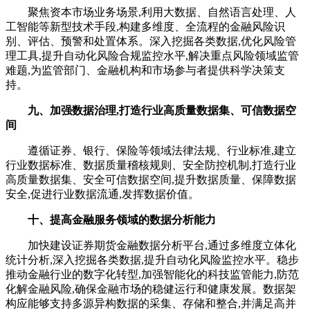
聚焦资本市场业务场景,利用大数据、自然语言处理、人
工智能等新型技术手段,构建多维度、全流程的金融风险识
别、评估、预警和处置体系。深入挖掘各类数据,优化风险管
理工具,提升自动化风险合规监控水平,解决重点风险领域监管
难题,为监管部门、金融机构和市场参与者提供科学决策支
持。
九、加强数据治理,打造行业高质量数据集、可信数据空
间
遵循证券、银行、保险等领域法律法规、行业标准,建立
行业数据标准、数据质量稽核规则、安全防控机制,打造行业
高质量数据集、安全可信数据空间,提升数据质量、保障数据
安全,促进行业数据流通,发挥数据价值。
十、提高金融服务领域的数据分析能力
加快建设证券期货金融数据分析平台,通过多维度立体化
统计分析,深入挖掘各类数据,提升自动化风险监控水平。稳步
推动金融行业的数字化转型,加强智能化的科技监管能力,防范
化解金融风险,确保金融市场的稳健运行和健康发展。数据架
构应能够支持多源异构数据的采集、存储和整合,并满足高并