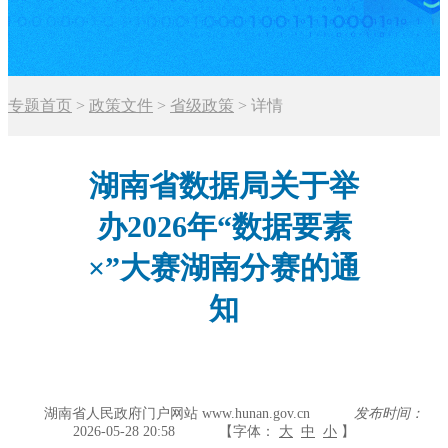
专题首页
>
政策文件
>
省级政策
>
详情
湖南省数据局关于举
办2026年“数据要素
×”大赛湖南分赛的通
知
湖南省人民政府门户网站 www.hunan.gov.cn
发布时间：
2026-05-28 20:58
【字体：
大
中
小
】