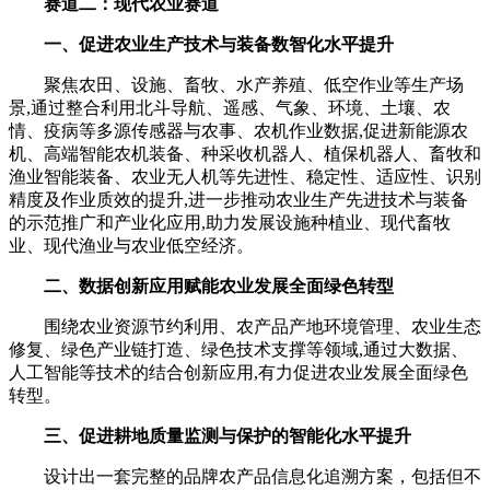
赛道二：现代农业赛道
一、促进农业生产技术与装备数智化水平提升
聚焦农田、设施、畜牧、水产养殖、低空作业等生产场
景,通过整合利用北斗导航、遥感、气象、环境、土壤、农
情、疫病等多源传感器与农事、农机作业数据,促进新能源农
机、高端智能农机装备、种采收机器人、植保机器人、畜牧和
渔业智能装备、农业无人机等先进性、稳定性、适应性、识别
精度及作业质效的提升,进一步推动农业生产先进技术与装备
的示范推广和产业化应用,助力发展设施种植业、现代畜牧
业、现代渔业与农业低空经济。
二、数据创新应用赋能农业发展全面绿色转型
围绕农业资源节约利用、农产品产地环境管理、农业生态
修复、绿色产业链打造、绿色技术支撑等领域,通过大数据、
人工智能等技术的结合创新应用,有力促进农业发展全面绿色
转型。
三、促进耕地质量监测与保护的智能化水平提升
设计出一套完整的品牌农产品信息化追溯方案，包括但不