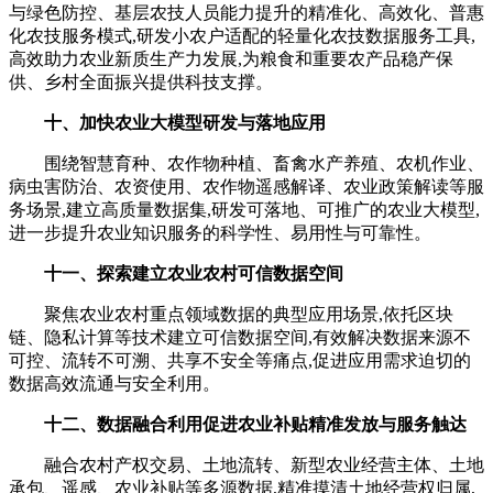
与绿色防控、基层农技人员能力提升的精准化、高效化、普惠
化农技服务模式,研发小农户适配的轻量化农技数据服务工具,
高效助力农业新质生产力发展,为粮食和重要农产品稳产保
供、乡村全面振兴提供科技支撑。
十、加快农业大模型研发与落地应用
围绕智慧育种、农作物种植、畜禽水产养殖、农机作业、
病虫害防治、农资使用、农作物遥感解译、农业政策解读等服
务场景,建立高质量数据集,研发可落地、可推广的农业大模型,
进一步提升农业知识服务的科学性、易用性与可靠性。
十一、探索建立农业农村可信数据空间
聚焦农业农村重点领域数据的典型应用场景,依托区块
链、隐私计算等技术建立可信数据空间,有效解决数据来源不
可控、流转不可溯、共享不安全等痛点,促进应用需求迫切的
数据高效流通与安全利用。
十二、数据融合利用促进农业补贴精准发放与服务触达
融合农村产权交易、土地流转、新型农业经营主体、土地
承包、遥感、农业补贴等多源数据,精准摸清土地经营权归属,