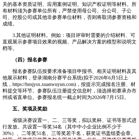
关的基本资质证明、应用案例证明、知识产权证明等材料。所
有材料须为参赛单位所有，严禁使用母公司、分公司、子公
司、控股公司或其他非参赛单位材料，否则将取消参赛资格和
成绩。
3.其他证明材料。例如：项目评审时需要的介绍材料、可
直观展示参赛项目效果的视频、产品解决方案的模型和说明文
档等。
（四）报名参赛
报名参赛队伍按要求准备项目申报书、相关证明材料及其
他展示材料，登录湖南分赛平台系统(拟于2026年6月5日上
线，https://hnsjysx.xuanwuyun.com)，按提示完成报名注册、材
料提交等环节。参赛队伍注册提交信息时，须选择初赛承办市
州或省直单位。参赛报名统一截止时间为2026年7月15日。
五、奖项及奖励
省级决赛设置一、二、三等奖，拟以奖杯、证书等形式进
行发放。共设置一等奖34名（其中中小企业比例不少于
30%）、二等奖51名、三等奖若干名，获奖证书盖组委会章。