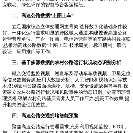
应联动、绿色环保的智慧综合客运枢纽。
二、高速公路数据“上图上车”
立足国家综合立体交通网主骨架,选择数字化基础条件较
好、一体化运行需求明显的跨区域大通道,构建覆盖高速公路
运营管理单位、车企、图商、电信运营商等的车路协同数据联
盟,推动高速公路数据“上图上车”技术研究、标准研制、联合
验证、应用推广等工作。
三、基于多源数据的农村公路运行状况动态识别分析
融合交通监控视频、巡查车及浮动车车载视频、卫星定位
等信息数据资源,应用大数据分析、人工智能和视频识别等技
术,识别农村公路路面抛洒物、坑槽、安全设施缺损等事件,探
索建立农村公路运行状况和风险事件的动态识别、处置闭环管
理流程,缓解农村公路基层管养人员工作压力,提高工作效率,提
升相关资金使用效益。
四、高速公路交通拥堵智能预警
聚焦高速公路运行管理需求,充分利用视频监控、ETC门
架、手机信令、导航图等多源异构数据,采用新一代信息技术,