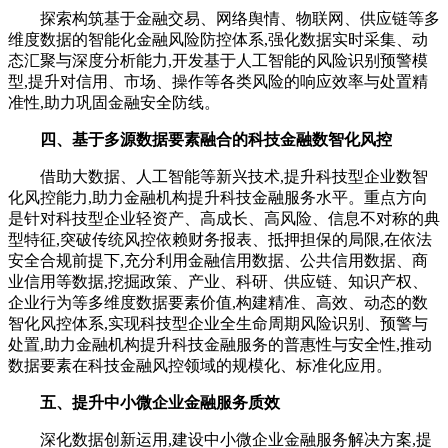
探索构筑基于金融交易、网络舆情、物联网、供应链等多
维度数据的智能化金融风险防控体系,强化数据实时采集、动
态汇聚与深度分析能力,开发基于人工智能的风险识别预警模
型,提升对信用、市场、操作等各类风险的响应效率与处置精
准性,助力巩固金融安全防线。
四、基于多源数据要素融合的科技金融数智化风控
借助大数据、人工智能等新兴技术,提升科技型企业数智
化风控能力,助力金融机构提升科技金融服务水平。重点方向
是针对科技型企业轻资产、高成长、高风险、信息不对称的典
型特征,突破传统风控依赖财务报表、抵押担保的局限,在依法
安全合规前提下,充分利用金融信用数据、公共信用数据、商
业信用等数据,挖掘政策、产业、科研、供应链、知识产权、
企业行为等多维度数据要素价值,构建精准、高效、动态的数
智化风控体系,实现科技型企业全生命周期风险识别、预警与
处置,助力金融机构提升科技金融服务的普惠性与安全性,推动
数据要素在科技金融风控领域的规模化、标准化应用。
五、提升中小微企业金融服务质效
深化数据创新运用,建设中小微企业金融服务解决方案,提