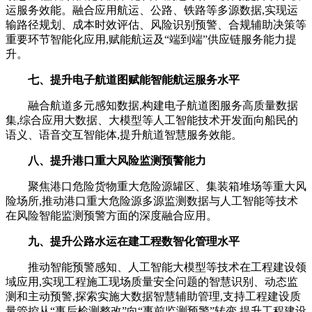
运服务效能。融合应用航运、公路、铁路等多源数据,实现运
输路径规划、成本时效评估、风险识别预警、合规辅助决策等
重要环节智能化应用,赋能航运及“端到端”供应链服务能力提
升。
七、提升电子航道图赋能智能航运服务水平
融合航道多元感知数据,构建电子航道图服务高质量数据
集,综合应用大数据、大模型等人工智能技术开发面向船民的
语义、语音交互智能体,提升航道智慧服务效能。
八、提升港口重大风险监测预警能力
聚焦港口危险货物重大危险源罐区、集装箱堆场等重大风
险场所,推动港口重大危险源多源监测数据与人工智能等技术
在风险智能监测预警方面的深度融合应用。
九、提升公路水运在建工程数智化管理水平
推动智能预警感知、人工智能大模型等技术在工程建设领
域应用,实现工程施工现场质量安全问题的智慧识别、动态监
测和主动预警,探索实施大数据智慧辅助管理,支持工程建设质
量管控从“事后检测整改”向“事前监测预警”转变,提升工程建设