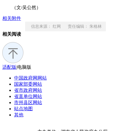
（文/吴公然）
相关附件
信息来源： 红网 责任编辑： 朱格林
相关阅读
适配版
|
电脑版
中国政府网
网站
国家部委
网站
省市政府
网站
省直单位
网站
市州县区
网站
站点地图
其他