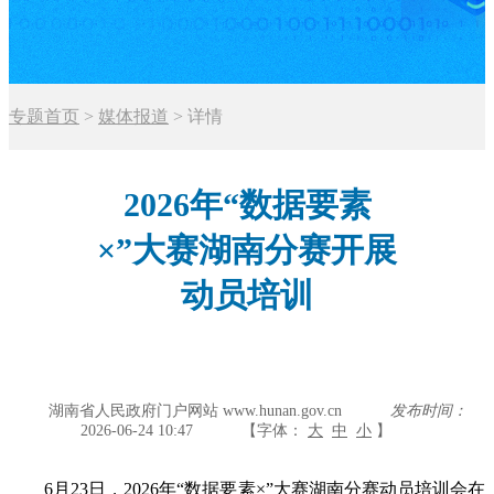
专题首页
>
媒体报道
>
详情
2026年“数据要素
×”大赛湖南分赛开展
动员培训
湖南省人民政府门户网站 www.hunan.gov.cn
发布时间：
2026-06-24 10:47
【字体：
大
中
小
】
6月23日，2026年“数据要素×”大赛湖南分赛动员培训会在