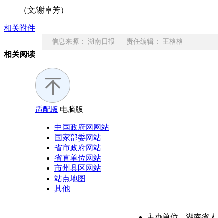
（文/谢卓芳）
相关附件
信息来源： 湖南日报 责任编辑： 王格格
相关阅读
适配版
|
电脑版
中国政府网
网站
国家部委
网站
省市政府
网站
省直单位
网站
市州县区
网站
站点地图
其他
主办单位：湖南省人