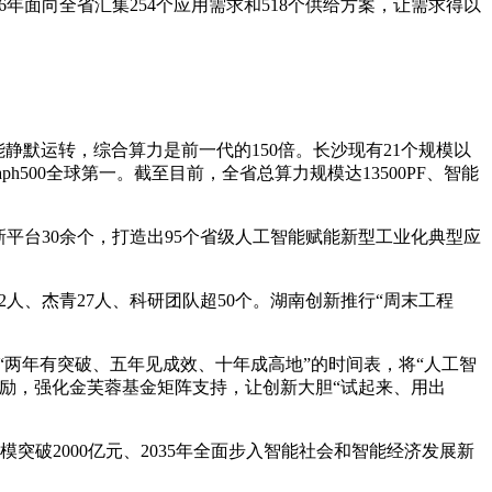
年面向全省汇集254个应用需求和518个供给方案，让需求得以
静默运转，综合算力是前一代的150倍。长沙现有21个规模以
500全球第一。截至目前，全省总算力规模达13500PF、智能
台30余个，打造出95个省级人工智能赋能新型工业化典型应
、杰青27人、科研团队超50个。湖南创新推行“周末工程
“两年有突破、五年见成效、十年成高地”的时间表，将“人工智
激励，强化金芙蓉基金矩阵支持，让创新大胆“试起来、用出
模突破2000亿元、2035年全面步入智能社会和智能经济发展新