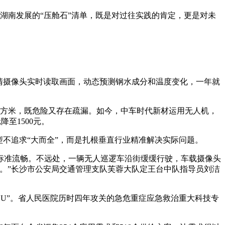
进湖南发展的“压舱石”清单，既是对过往实践的肯定，更是对未
清摄像头实时读取画面，动态预测钢水成分和温度变化，一年就
平方米，既危险又存在疏漏。如今，中车时代新材运用无人机，
至1500元。
不追求“大而全”，而是扎根垂直行业精准解决实际问题。
标准流畅。不远处，一辆无人巡逻车沿街缓缓行驶，车载摄像头
。”长沙市公安局交通管理支队芙蓉大队定王台中队指导员刘洁
U”。省人民医院历时四年攻关的急危重症应急救治重大科技专