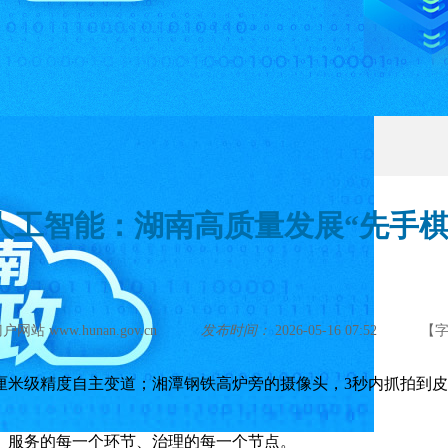
人工智能：湖南高质量发展“先手棋
 www.hunan.gov.cn
发布时间：
2026-05-16 07:52
【
级精度自主变道；湘潭钢铁高炉旁的摄像头，3秒内抓拍到皮
服务的每一个环节、治理的每一个节点。