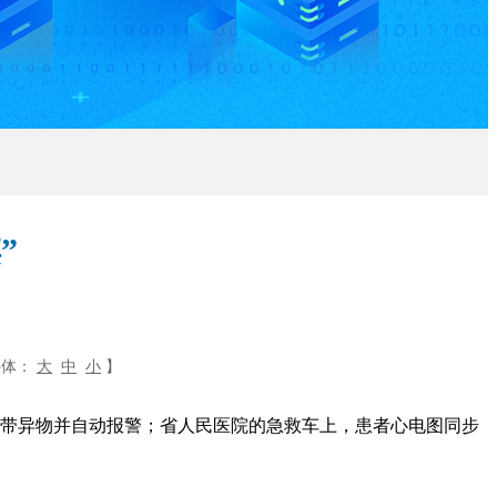
”
字体：
大
中
小
】
带异物并自动报警；省人民医院的急救车上，患者心电图同步