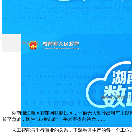
专题首页
>
媒体报道
>
详情
湖南省人民政府门户网站
湖南湘江新区智能网联测试区，一辆无人驾驶出租车正以厘米
传至急诊，医生“未接先诊”、手术室提前待命……
人工智能与千行百业的关系，正深融进生产的每一个工位、