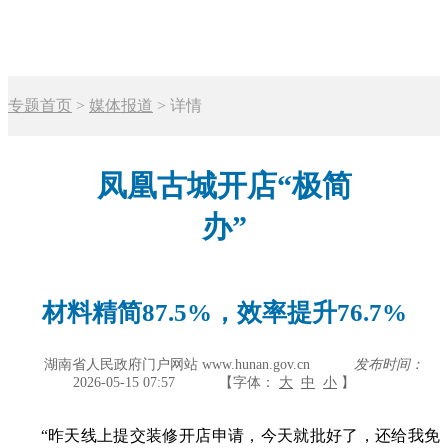
专题首页
>
媒体报道
>
详情
凤凰古城开店“极简
办”
材料精简87.5%，效率提升76.7%
湖南省人民政府门户网站 www.hunan.gov.cn
发布时间：
2026-05-15 07:57
【字体：
大
中
小
】
“昨天线上提交装修开店申请，今天就批好了，还给我免