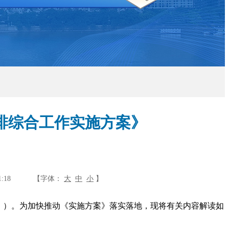
排综合工作实施方案》
1:18
【字体：
大
中
小
】
案》）。为加快推动《实施方案》落实落地，现将有关内容解读如