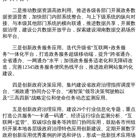
二是推动数据资源高效利用。推进各级各部门开展政务数
据资源普查，加快部门内部系统整合、与上下级系统的纵向对
接、与本级其他部门系统的横向联通，推进数据共享，开展数
据治理，建设公共数据开放平台，探索建设湖南数据交易场所
和平台。
三是创新政务服务应用。迭代升级省“互联网+政务服
务”一体化平台，打造政务服务超级移动端，提升“跨省通办、
全省通办、一网通办”水平；加强政务服务适老化和无障碍改
造，完善12345政务服务便民热线平台，推进政府网站集约化
建设。
四是创新政府决策应用。集约建设省政府治理指挥调度平
台、“湘政通”协同办公平台、“湘智策”领导决策驾驶舱以
及“三高四新”战略定位和使命任务动态监测应用。
五是创新政府治理应用。建设29个行业信息化专题，重点
打造公共服务“一卡通一码通”、经济运行综合监测分析、“互
联网+监管”、双碳综合服务等跨部门协同应用，鼓励各市州组
织开展本地各层级政府治理特色应用创新建设。定期开展数字
政府创新应用优秀案例的评选和评估，形成一批新技术应用场