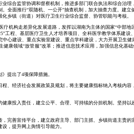
行业综合监管协调和督察机制，推进多部门联合执法和综合治理
制。全面推行“双随机、一公开”抽查机制，加大抽查力度。建立
强化乡镇（街道）对医疗卫生行业综合监督、协管职能与考核。
机构走差异化发展道路，发挥以湖南为主体的国家“中部地区
25”工程、基层医疗卫生人才培养项目、全科医学教学体系建
究中心建设、重点实验室建设、重点学科建设，大力开展卫生健康
健康领域“放管服”改革；推进信息技术应用，加强信息化基础
。
》提出了4项保障措施。
程、经济社会发展政策及规划，将主要健康指标纳入考核内容，
健康投入责任，建立公平、合理、可持续的分担机制。坚持以政
，完善宣传平台，建立政府主导、部门主抓、乡镇街道主责的宣
建设，提升网上舆情引导能力。