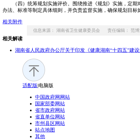
（四）统筹规划实施评价。围绕推进《规划》实施，定期对
办法、标准等制定具体细则，并负责监督实施，确保规划目标
相关附件
信息来源： 湖南省卫生健康委员会 责任编辑： 范博
相关解读
湖南省人民政府办公厅关于印发《健康湖南“十四五”建
适配版
|
电脑版
中国政府网
网站
国家部委
网站
省市政府
网站
省直单位
网站
市州县区
网站
站点地图
其他