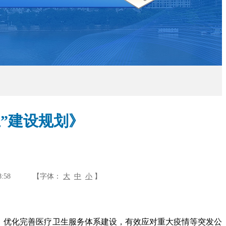
”建设规划》
8:58
【字体：
大
中
小
】
，优化完善医疗卫生服务体系建设，有效应对重大疫情等突发公