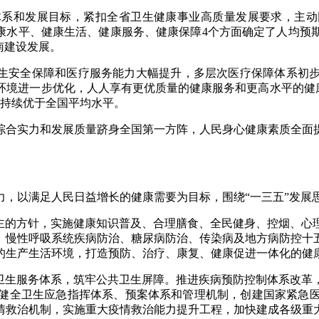
系和发展目标，紧扣全省卫生健康事业高质量发展要求，主动回
健康水平、健康生活、健康服务、健康保障4个方面确定了人均预
南建设发展。
卫生安全保障和医疗服务能力大幅提升，多层次医疗保障体系初
境进一步优化，人人享有更优质量的健康服务和更高水平的健康
标持续优于全国平均水平。
综合实力和发展质量跻身全国第一方阵，人民身心健康素质全面提
以满足人民日益增长的健康需要为目标，围绕“一三五”发展
的方针，实施健康知识普及、合理膳食、全民健身、控烟、心
、慢性呼吸系统疾病防治、糖尿病防治、传染病及地方病防控十
的生产生活环境，打造预防、治疗、康复、健康促进一体化的健
生服务体系，筑牢公共卫生屏障。推进疾病预防控制体系改革
健全卫生应急指挥体系、预案体系和管理机制，创建国家紧急
情救治机制，实施重大疫情救治能力提升工程，加快建成各级重