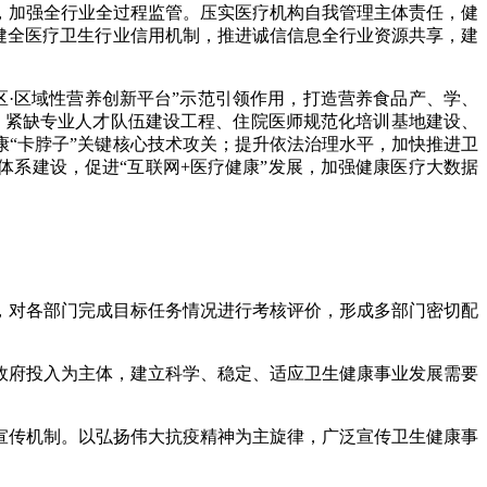
，加强全行业全过程监管。压实医疗机构自我管理主体责任，健
健全医疗卫生行业信用机制，推进诚信信息全行业资源共享，建
·区域性营养创新平台”示范引领作用，打造营养食品产、学、
设、紧缺专业人才队伍建设工程、住院医师规范化培训基地建设、
“卡脖子”关键核心技术攻关；提升依法治理水平，加快推进卫
体系建设，促进“互联网+医疗健康”发展，加强健康医疗大数据
对各部门完成目标任务情况进行考核评价，形成多部门密切配
府投入为主体，建立科学、稳定、适应卫生健康事业发展需要
传机制。以弘扬伟大抗疫精神为主旋律，广泛宣传卫生健康事