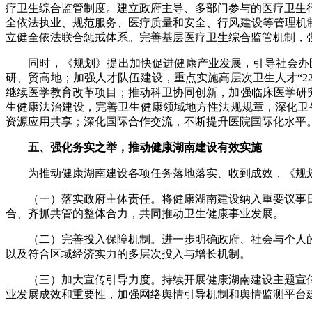
疗卫生综合监管制度。建立政府主导、多部门参与的医疗卫生
全依法执业、规范服务、医疗质量和安全、行风建设等管理机
立健全依法联合惩戒体系。完善基层医疗卫生综合监管机制，
同时，《规划》提出加快促进健康产业发展，引导社会办医疗
研、贸高地；加强人才队伍建设，重点实施高层次卫生人才“2
继续医学教育改革项目；推动科卫协同创新，加强临床医学研
生健康法治建设，完善卫生健康领域地方性法规规章，深化卫生
资源应用共享；深化国际合作交流，不断提升医院国际化水平
五、强化务实之举，推动健康湖南建设有效实施
为推动健康湖南建设各项任务落地落实、收到成效，《规划
（一）落实政府主体责任。将健康湖南建设纳入重要议事日
合、齐抓共管的整体合力，共同推动卫生健康事业发展。
（二）完善投入保障机制。进一步明确政府、社会与个人的
以及符合区域经济实力的多层次投入与增长机制。
（三）加大宣传引导力度。持续开展健康湖南建设主题宣传
业发展成效和重要性，加强网络舆情引导机制和舆情监测平台