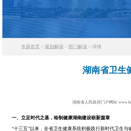
专题首页
>
规划解读
>
部门解读
>
详情
湖南省卫生
湖南省人民政府门户网站 www.hunan
一、立足时代之基，绘制健康湖南建设崭新篇章
“十三五”以来，全省卫生健康系统积极践行新时代卫生与健