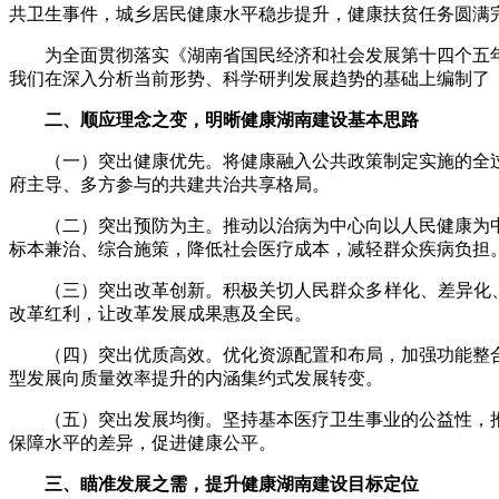
共卫生事件，城乡居民健康水平稳步提升，健康扶贫任务圆满
为全面贯彻落实《湖南省国民经济和社会发展第十四个五年
我们在深入分析当前形势、科学研判发展趋势的基础上编制了《健
二、顺应理念之变，明晰健康湖南建设基本思路
（一）突出健康优先。将健康融入公共政策制定实施的全过
府主导、多方参与的共建共治共享格局。
（二）突出预防为主。推动以治病为中心向以人民健康为中
标本兼治、综合施策，降低社会医疗成本，减轻群众疾病负担
（三）突出改革创新。积极关切人民群众多样化、差异化、个
改革红利，让改革发展成果惠及全民。
（四）突出优质高效。优化资源配置和布局，加强功能整合
型发展向质量效率提升的内涵集约式发展转变。
（五）突出发展均衡。坚持基本医疗卫生事业的公益性，推
保障水平的差异，促进健康公平。
三、瞄准发展之需，提升健康湖南建设目标定位