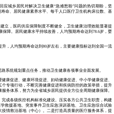
应城乡居民对解决卫生健康“急难愁盼”问题的热切期盼，坚
期寿命、居民健康素养水平、每千人口医疗卫生机构床位数、基
步建立，医药供应保障制度不断健全，卫生健康治理效能显著提
保障。居民健康水平持续改善，人均预期寿命达到78.6岁，婴
升，人均预期寿命达到80岁左右，主要健康指标达到全国一流
思路系统规划重点任务，推动卫生健康各项事业全面发展。
理健康促进、健康环境促进、妇幼健康促进、中小学健康促进、
五个专项行动，不断完善健康促进和疾病防控的政策举措，提升
康服务体系，努力为全省城乡居民提供全方位全周期健康保障。
，完成各级疾控机构标准化建设。压实各方公共卫生职责，构建
医学救援基地、突发事件卫生应急演训基地、卫生应急综合试验
大疫情救治基地（中心）。二是打造高质量的医疗服务体系，提