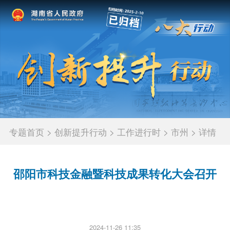
专题首页
>
创新提升行动
>
工作进行时
>
市州
>
详情
邵阳市科技金融暨科技成果转化大会召开
2024-11-26 11:35