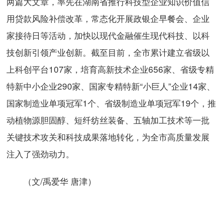
两篇大文章，率先在湖南省推行科技型企业知识价值信
用贷款风险补偿改革，常态化开展政银企早餐会、企业
家接待日等活动，加快以现代金融催生现代科技、以科
技创新引领产业创新。截至目前，全市累计建立省级以
上科创平台107家，培育高新技术企业656家、省级专精
特新中小企业290家、国家专精特新“小巨人”企业14家、
国家制造业单项冠军1个、省级制造业单项冠军19个，推
动植物源胆固醇、短纤纺丝装备、五轴加工技术等一批
关键技术攻关和科技成果落地转化，为全市高质量发展
注入了强劲动力。
（文/禹爱华 唐津）