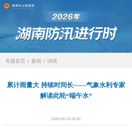
专题首页
>
要闻
>
详情
累计雨量大 持续时间长——气象水利专家
解读此轮“端午水”
2026-06-19 08:52