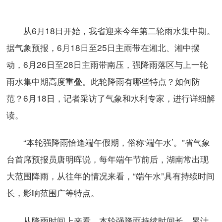
从6月18日开始，我省迎来今年第二轮雨水集中期。
据气象预报，6月18日至25日主雨带在湘北、湘中摆
动，6月26日至28日主雨带南压，强降雨落区与上一轮
雨水集中期高度重叠。此轮降雨有哪些特点？如何防
范？6月18日，记者采访了气象和水利专家，进行详细解
读。
“本轮强降雨恰逢端午假期，俗称‘端午水’。”省气象
台首席预报员唐明晖说，每年端午节前后，湖南常出现
大范围降雨，从往年的情况来看，“端午水”具有持续时间
长，影响范围广等特点。
从降雨时间上来看，本轮强降雨持续时间长、累计