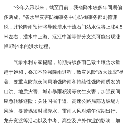
“今年入汛以来，截至目前，我省降水较多年同期偏
多两成。”省水旱灾害防御事务中心防御事务部刘德谦
说，此轮降雨预计将导致澧水干流石门站水位将上涨4.5
米左右，澧水中上游、沅江中游等部分支流可能出现涨
幅2到4米的洪水过程。
气象水利专家提醒，前期持续多雨已致土壤含水量
趋于饱和，叠加本轮强降雨过程，致灾风险“放大效应”显
著。要重点防范夜间局地强降雨和持续性强降雨诱发的
山洪、地质灾害、城市暴雨积涝等次生灾害，加强夜间
应急转移避险；关注国省干道、高速公路局部边坡塌方
风险。要警惕短时强降水、雷雨大风对端午假期出行、
龙舟竞渡等活动以及中考、高空及户外作业的影响，加