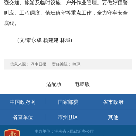
强交通、旅游及临时设施、户外作业管理。要做好预警
叫应、工程调度、值班值守等重点工作，全力守牢安全
底线。
（文/奉永成 杨建建 林城)
信息来源： 湖南日报 责任编辑： 喻琢
适配版
|
电脑版
中国政府网
国家部委
省市政府
省直单位
市州县区
其他
主办单位：湖南省人民政府办公厅