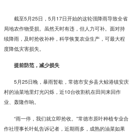
截至5月25日，5月17日开始的这轮强降雨导致全省
局地农作物受损。虽然天时有违，但人力可补。面对持
续降雨，及时抢收补种，科学恢复农业生产，可最大程
度降低灾害损失。
提前防范，减少损失
5月25日晚，暴雨暂歇，常德市安乡县大鲸港镇安庆
村的油菜地里灯光闪烁，近10台收割机在田间来回作
业、轰隆作响。
“雨一停，我们就立即抢收。”常德市原叶种植专业合
作社理事长叶虬告诉记者，近期雨多，成熟的油菜如果