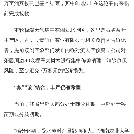
万亩油菜收割已基本结束，其中8成以上在这轮暴雨来临
前完成抢收。
本轮极端天气集中在湘西北地区，这里是我省茶叶
主产区。古丈县青竹山茶业有限公司相关负责人告诉记
者，提前接到气象部门发布的强对流天气预警，公司对
茶园周边30余棵高大树木进行集中修剪清理，消除倒伏
风险，至少避免2万多元的经济损失。
“救”“改”结合，丰产仍有希望
当前，我省早稻大部分处于穗分化期，中稻处于秧
苗期或分蘖初期。
“穗分化期，受水淹对产量影响很大。”湖南农业大学