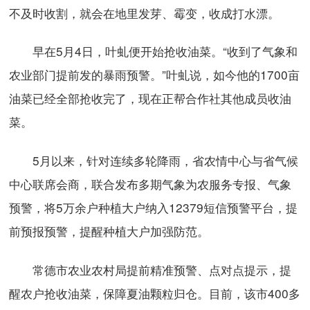
不及时收割，就会在地里发芽、霉变，收成打水漂。
早在5月4日，叶虬便开始抢收油菜。“收到了气象和
农业部门提前发的暴雨预警。”叶虬说，如今他的1700亩
油菜已经全部抢收完了，现在正帮合作社其他成员收油
菜。
5月以来，针对连续多轮降雨，省农情中心与省气候
中心联席会商，联合发布多期气象为农服务专报、气象
预警，将5万余户种植大户纳入12379短信预警平台，提
前预报预警，提醒种植大户加强防范。
常德市农业农村局提前精准预警、点对点提示，提
醒农户抢收油菜，保障夏油颗粒归仓。目前，该市400多