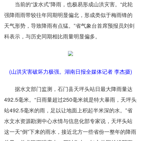
当前的“泼水式”降雨，也极易形成山洪灾害。“此轮
强降雨雨带较往年同期明显偏北，形成类似于梅雨锋的
天气形势，导致降雨有点猛。”省气象台首席预报员刘剑
科表示，与历史同期相比雨量明显偏多。
(山洪灾害破坏力极强。湖南日报全媒体记者 李杰摄)
据水文部门监测，石门县天坪头站日最大降雨量达
492.5毫米。“日雨量超过250毫米就是特大暴雨，天坪头
站492.5毫米的雨，足以让地面上积起半米深的水。”省
水文水资源勘测中心水情与信息化部专家说，天坪头站
这一天“倒”下来的雨水，接近北方一些省份一整年的降雨