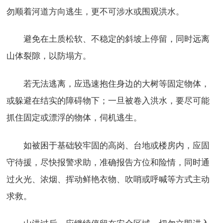
勿顺着河道方向逃生，更不可涉水或围观洪水。
避免在土质松软、不稳定的斜坡上停留，同时远离
山体裂隙，以防塌方。
若无法逃离，应迅速抱住身边的大树等固定物体，
或躲避在结实的障碍物下；一旦被卷入洪水，要尽可能
抓住固定或漂浮的物体，伺机逃生。
如被困于基础较牢固的高岗、台地或楼房内，应固
守待援，尽快报警求助，准确报告方位和险情，同时通
过火光、浓烟、挥动鲜艳衣物、吹哨或呼喊等方式主动
求救。
山洪过后，应继续停留在安全区域，切勿立即进入