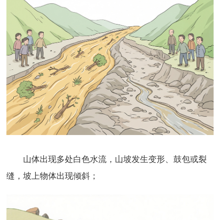
山体出现多处白色水流，山坡发生变形、鼓包或裂
缝，坡上物体出现倾斜；