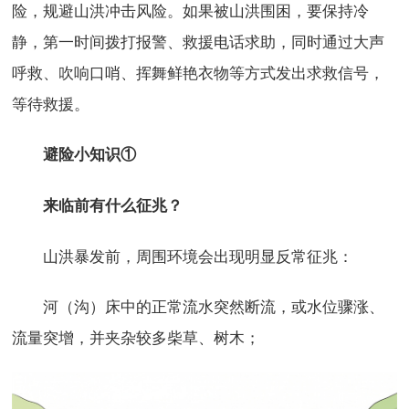
险，规避山洪冲击风险。如果被山洪围困，要保持冷
静，第一时间拨打报警、救援电话求助，同时通过大声
呼救、吹响口哨、挥舞鲜艳衣物等方式发出求救信号，
等待救援。
避险小知识①
来临前有什么征兆？
山洪暴发前，周围环境会出现明显反常征兆：
河（沟）床中的正常流水突然断流，或水位骤涨、
流量突增，并夹杂较多柴草、树木；