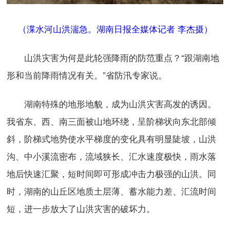
（渫水河山洪湍急。湖南日报全媒体记者 李杰摄）
山洪灾害为何是此轮强降雨的防范重点？“跟湖南地
形和当前降雨情况有关。”省防汛专家说。
湖南特殊的地形地貌，成为山洪灾害高发的诱因。
我省东、西、南三面被山地环绕，呈阶梯状向东北部倾
斜，阶梯式地势使水平梯度的变化具有明显陡坡，山洪
沟、中小溪流密布，流域狭长、汇水速度极快，雨水落
地后快速汇聚，短时间即可形成冲击力极强的山洪。同
时，湖南的山丘区地质土层薄、蓄水能力差、汇流时间
短，进一步放大了山洪灾害的破坏力。