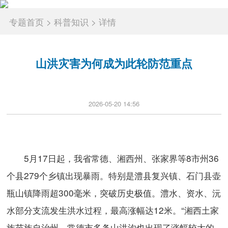
专题首页
>
科普知识
>
详情
山洪灾害为何成为此轮防范重点
2026-05-20 14:56
5月17日起，我省常德、湘西州、张家界等8市州36
个县279个乡镇出现暴雨。特别是澧县复兴镇、石门县壶
瓶山镇降雨超300毫米，突破历史极值。澧水、资水、沅
水部分支流发生洪水过程，最高涨幅达12米。“湘西土家
族苗族自治州、常德市多条山洪沟也出现了涨幅较大的