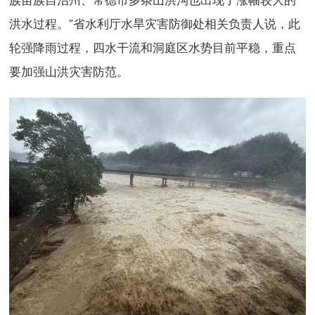
洪水过程。”省水利厅水旱灾害防御处相关负责人说，此
轮强降雨过程，四水干流和洞庭区水势目前平稳，重点
要加强山洪灾害防范。