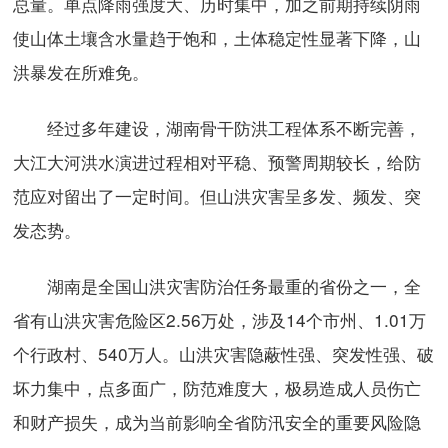
总量。单点降雨强度大、历时集中，加之前期持续阴雨
使山体土壤含水量趋于饱和，土体稳定性显著下降，山
洪暴发在所难免。
经过多年建设，湖南骨干防洪工程体系不断完善，
大江大河洪水演进过程相对平稳、预警周期较长，给防
范应对留出了一定时间。但山洪灾害呈多发、频发、突
发态势。
湖南是全国山洪灾害防治任务最重的省份之一，全
省有山洪灾害危险区2.56万处，涉及14个市州、1.01万
个行政村、540万人。山洪灾害隐蔽性强、突发性强、破
坏力集中，点多面广，防范难度大，极易造成人员伤亡
和财产损失，成为当前影响全省防汛安全的重要风险隐