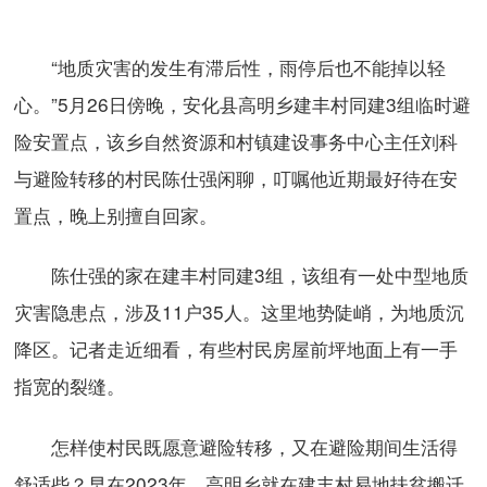
“地质灾害的发生有滞后性，雨停后也不能掉以轻
心。”5月26日傍晚，安化县高明乡建丰村同建3组临时避
险安置点，该乡自然资源和村镇建设事务中心主任刘科
与避险转移的村民陈仕强闲聊，叮嘱他近期最好待在安
置点，晚上别擅自回家。
陈仕强的家在建丰村同建3组，该组有一处中型地质
灾害隐患点，涉及11户35人。这里地势陡峭，为地质沉
降区。记者走近细看，有些村民房屋前坪地面上有一手
指宽的裂缝。
怎样使村民既愿意避险转移，又在避险期间生活得
舒适些？早在2023年，高明乡就在建丰村易地扶贫搬迁