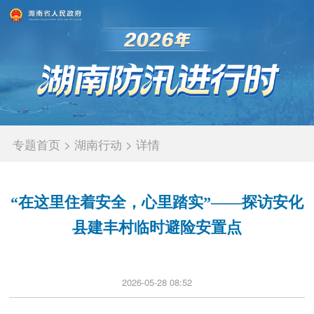
专题首页
>
湖南行动
>
详情
“在这里住着安全，心里踏实”——探访安化
县建丰村临时避险安置点
2026-05-28 08:52