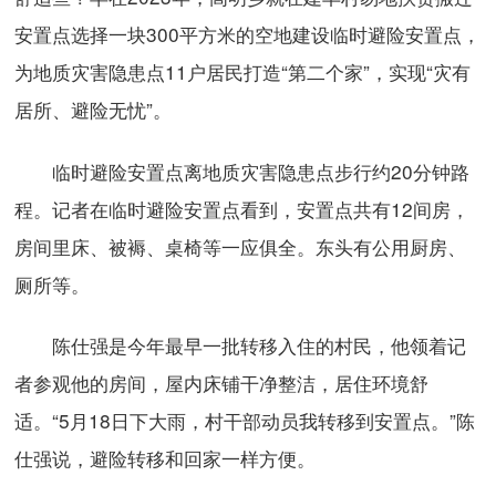
安置点选择一块300平方米的空地建设临时避险安置点，
为地质灾害隐患点11户居民打造“第二个家”，实现“灾有
居所、避险无忧”。
临时避险安置点离地质灾害隐患点步行约20分钟路
程。记者在临时避险安置点看到，安置点共有12间房，
房间里床、被褥、桌椅等一应俱全。东头有公用厨房、
厕所等。
陈仕强是今年最早一批转移入住的村民，他领着记
者参观他的房间，屋内床铺干净整洁，居住环境舒
适。“5月18日下大雨，村干部动员我转移到安置点。”陈
仕强说，避险转移和回家一样方便。