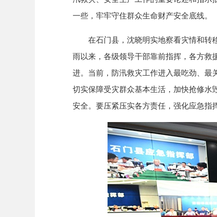
一些，牢牢守住群众生命财产安全底线。
在石门县，沈晓明实地察看灾情和转移群
雨以来，各级领导干部靠前指挥，各方救
进。当前，防汛救灾工作进入最吃劲、最
切实保障受灾群众基本生活，加快抢修水
安全。要压紧压实各方责任，强化应急指