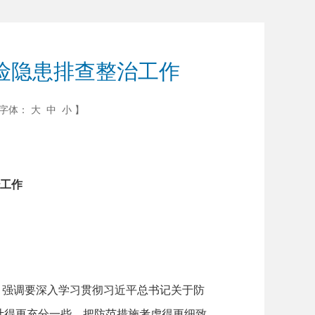
险隐患排查整治工作
字体：
大
中
小
】
工作
，强调要深入学习贯彻习近平总书记关于防
计得更充分一些，把防范措施考虑得更细致