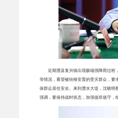
近期澧县复兴镇出现极端强降雨过程，一
等情况，看望被转移安置的受灾群众，要求
保群众居住安全。来到澧水大堤，沈晓明
强调，要保持战时状态，加强值班值守，