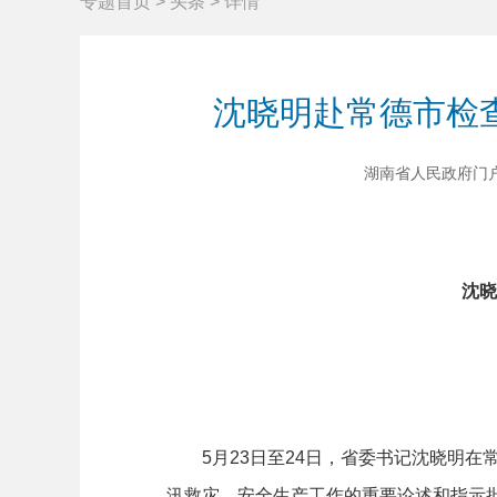
专题首页
>
头条
>
详情
沈晓明赴常德市检
湖南省人民政府门户网站 
沈晓
5月23日至24日，省委书记沈晓明在
汛救灾、安全生产工作的重要论述和指示