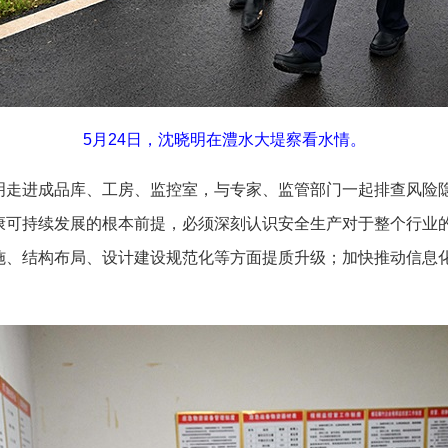
5月24日，沈晓明在澧水大堤察看水情。
进成品库、工房、监控室，与专家、监管部门一起排查风险隐
康可持续发展的根本前提，必须深刻认识安全生产对于整个行业
施、结构布局、设计建设规范化等方面提质升级；加快推动信息
。