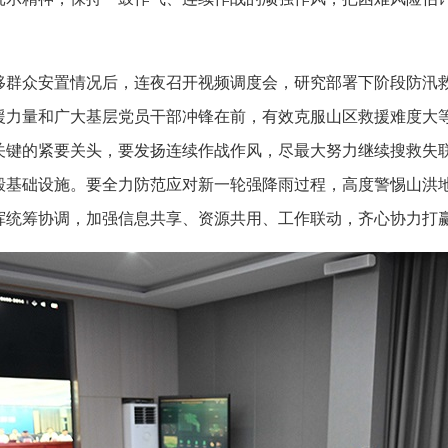
众安置情况后，连夜召开视频调度会，研究部署下阶段防汛救
援力量和广大基层党员干部冲锋在前，有效克服山区救援难度大
关键的紧要关头，要发扬连续作战作风，尽最大努力继续搜救失
毁基础设施。要全力防范应对新一轮强降雨过程，高度警惕山洪
挥统筹协调，加强信息共享、资源共用、工作联动，齐心协力打