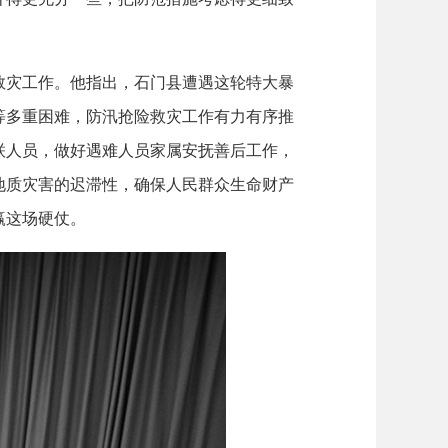
灾工作。他指出，石门县遭遇这轮特大暴
等多重困难，防汛抢险救灾工作有力有序推
联人员，做好遇难人员家属安抚善后工作，
地质灾害的迟滞性，确保人民群众生命财产
赢这场硬仗。