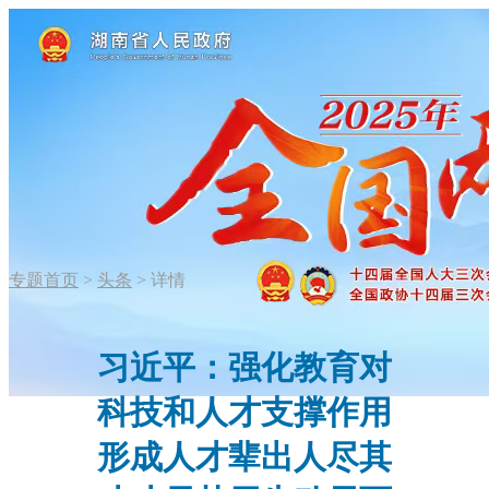
专题首页
>
头条
>
详情
习近平：强化教育对
科技和人才支撑作用
形成人才辈出人尽其