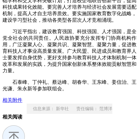
础学科和交叉学科突破计划，打造校企地联合创新平台，提高
科技成果转化效能。要完善人才培养与经济社会发展需要适配
机制，提高人才自主培养质效。要实施国家教育数字化战略，
建设学习型社会，推动各类型各层次人才竞相涌现。
习近平指出，建设教育强国、科技强国、人才强国，是全
党全社会的共同责任。人民政协要充分发挥专门协商机构作
用，广泛凝聚人心、凝聚共识、凝聚智慧、凝聚力量，促进教
育科技人才事业高质量发展。广大民盟、民进成员和教育界人
士要发挥自身优势，更好支持参与教育科技人才体制机制一体
改革和发展的实践，为提升国家创新体系整体效能贡献智慧和
力量。
石泰峰、丁仲礼、蔡达峰、胡春华、王东峰、姜信治、王
光谦、朱永新等参加联组会。
相关附件
信息来源： 新华社 责任编辑： 范博洋
相关阅读