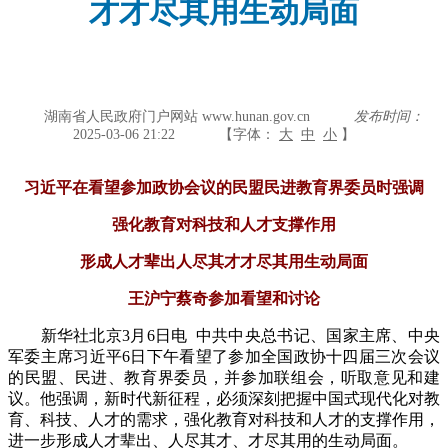
才才尽其用生动局面
湖南省人民政府门户网站 www.hunan.gov.cn
发布时间：
2025-03-06 21:22
【字体：
大
中
小
】
习近平在看望参加政协会议的民盟民进教育界委员时强调
强化教育对科技和人才支撑作用
形成人才辈出人尽其才才尽其用生动局面
王沪宁蔡奇参加看望和讨论
新华社北京3月6日电 中共中央总书记、国家主席、中央
军委主席习近平6日下午看望了参加全国政协十四届三次会议
的民盟、民进、教育界委员，并参加联组会，听取意见和建
议。他强调，新时代新征程，必须深刻把握中国式现代化对教
育、科技、人才的需求，强化教育对科技和人才的支撑作用，
进一步形成人才辈出、人尽其才、才尽其用的生动局面。