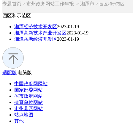
专题首页
>
市州政务网站工作年报
>
湘潭市
>
园区和示范区
园区和示范区
湘潭经济技术开发区
2023-01-19
湘潭高新技术产业开发区
2023-01-19
湘潭岳塘经济开发区
2023-01-19
适配版
|
电脑版
中国政府网
网站
国家部委
网站
省市政府
网站
省直单位
网站
市州县区
网站
站点地图
其他