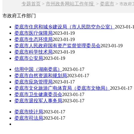
专题首页
>
市州政务网站工作年报
>
娄底市
>
市政府
市政府工作部门
娄底市住房和城乡建设局（市人民防空办公室）
2023-01-
娄底市医疗保障局
2023-01-19
娄底市生态环境局
2023-01-19
娄底市人民政府国有资产监督管理委员会
2023-01-19
娄底市科学技术局
2023-01-19
娄底市公安局
2023-01-19
信用中国（湖南娄底）
2023-01-17
娄底市自然资源和规划局
2023-01-17
娄底市应急管理局
2023-01-17
娄底市文化旅游广电体育局（娄底市文物局）
2023-01-17
娄底市卫生健康委员会
2023-01-17
娄底市退役军人事务局
2023-01-17
娄底市统计局
2023-01-17
娄底市司法局
2023-01-17