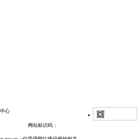
中心
网站官方微信
网站标识码：
0302000524号
hunan.gov.cn（仅受理网站建设维护相关