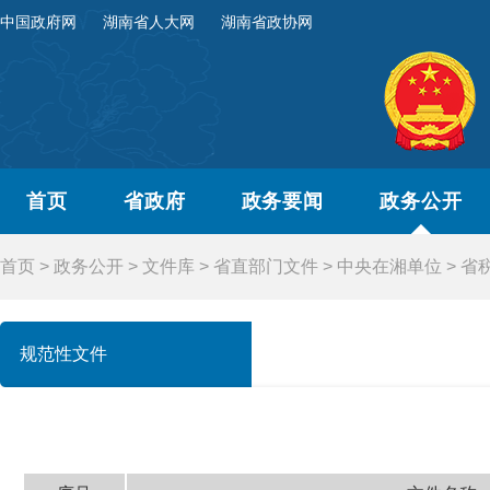
中国政府网
湖南省人大网
湖南省政协网
首页
省政府
政务要闻
政务公开
首页
>
政务公开
>
文件库
>
省直部门文件
>
中央在湘单位
>
省
规范性文件