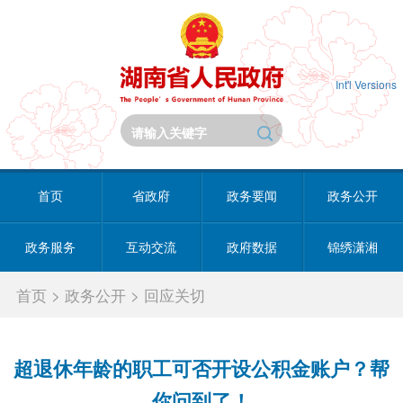
Int'l Versions
首页
省政府
政务要闻
政务公开
政务服务
互动交流
政府数据
锦绣潇湘
首页
>
政务公开
>
回应关切
超退休年龄的职工可否开设公积金账户？帮
你问到了！