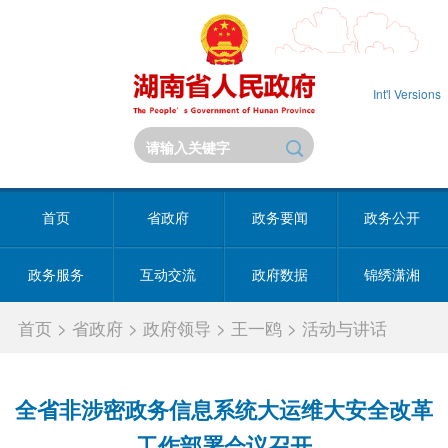
Int'l Versions
首页
省政府
政务要闻
政务公开
政务服务
互动交流
政府数据
锦绣潇湘
首页
>
省政府
>
政府领导
>
王一鸥
>
活动与讲话
全省非涉密政务信息系统大运维大安全改革
工作部署会议召开