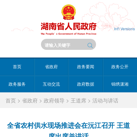
Int'l Versions
首页
省政府
政务要闻
政务公开
政务服务
互动交流
政府数据
锦绣潇湘
首页
>
省政府
>
政府领导
>
王道席
>
活动与讲话
全省农村供水现场推进会在沅江召开 王道
席出席并讲话