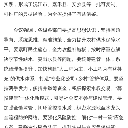
实践，形成了沅江市、嘉禾县、安乡县等一批可复制、
可推广的典型经验，为全省提供了有益借鉴。
会议强调，各级各部门要提高思想认识，坚持问题
导向、系统思维、精准施策，全力提升农村供水保障水
平。要紧盯民生痛点，全力攻坚补短板，按时序重点解
决季节性缺水、突出水质等问题。要统筹建管一体，系
统治理促提升，加快构建“大工程为主、小工程为有益补
充”的供水体系，打造“专业化公司+乡村”管护体系。要坚
持两手发力，多措并举筹资金，积极探索水权交易、“募
投建管”一体化新模式，引导社会资本参与建设管理。要
加强全链监管，闭环管控提水质，织密水源地至水龙头
全流程防护网络。要强化风险防控，细化“一村一策”应急
方案，建强专业应急队伍，提升农村供水应急保供能