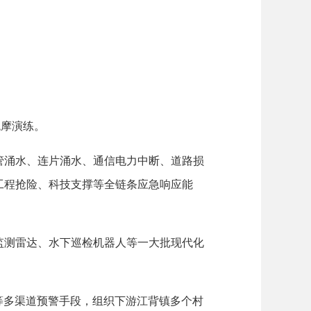
观摩演练。
涌水、连片涌水、通信电力中断、道路损
工程抢险、科技支撑等全链条应急响应能
测雷达、水下巡检机器人等一大批现代化
等多渠道预警手段，组织下游江背镇多个村