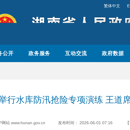
繁体中文
E
务公开
政务服务
互动交流
政府数据
举行水库防汛抢险专项演练 王道
www.hunan.gov.cn
发布时间：
2026-06-01 07:16
【