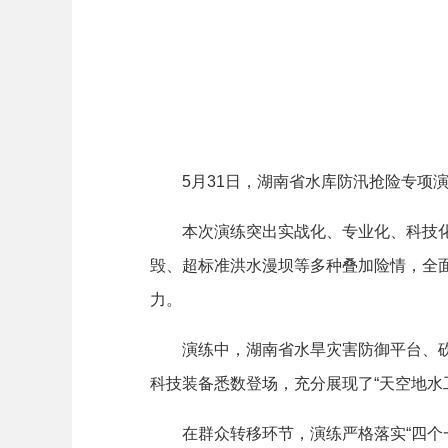
5月31日，湖南省水库防汛抢险专项演
本次演练突出实战化、专业化、科技化导
毁、超标准洪水漫坝等多种叠加险情，全
力。
演练中，湖南省水旱灾害防御平台、砍青
科技装备悉数登场，充分展现了“天空地水
在群众转移环节，演练严格落实“四个一律