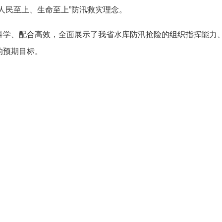
人民至上、生命至上”防汛救灾理念。
、配合高效，全面展示了我省水库防汛抢险的组织指挥能力、
的预期目标。
网站
省直单位
网站
市