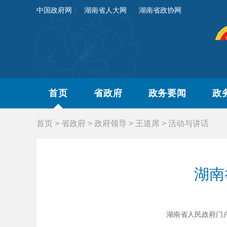
中国政府网
湖南省人大网
湖南省政协网
首页
省政府
政务要闻
政
首页
>
省政府
>
政府领导
>
王道席
>
活动与讲话
湖南
湖南省人民政府门户网站 